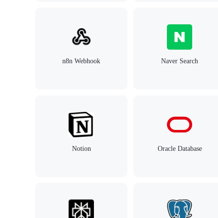
n8n Webhook
Naver Search
Notion
Oracle Database