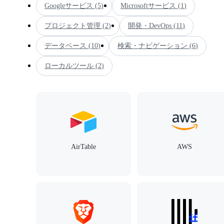
Googleサービス
(
5
)
Microsoftサービス
(
1
)
プロジェクト管理
(
2
)
開発・DevOps
(
11
)
データベース
(
10
)
検索・ナビゲーション
(
6
)
ローカルツール
(
2
)
AirTable
AWS