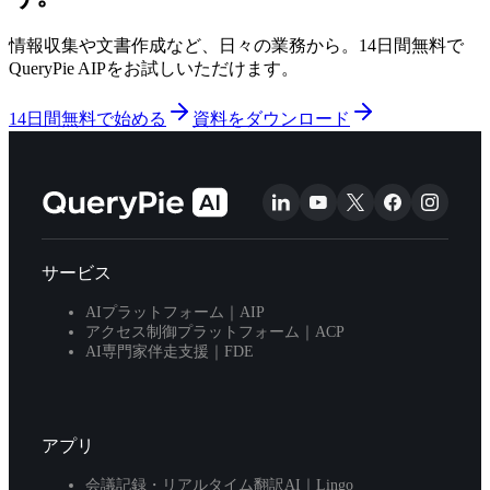
情報収集や文書作成など、日々の業務から。14日間無料で
QueryPie AIPをお試しいただけます。
14日間無料で始める
資料をダウンロード
サービス
AIプラットフォーム｜AIP
アクセス制御プラットフォーム｜ACP
AI専門家伴走支援｜FDE
アプリ
会議記録・リアルタイム翻訳AI｜Lingo