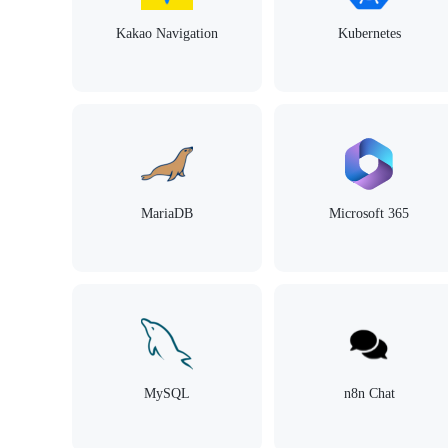
Kakao Navigation
Kubernetes
MariaDB
Microsoft 365
MySQL
n8n Chat