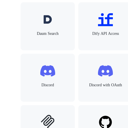
Daum Search
Dify API Access
Discord
Discord with OAuth