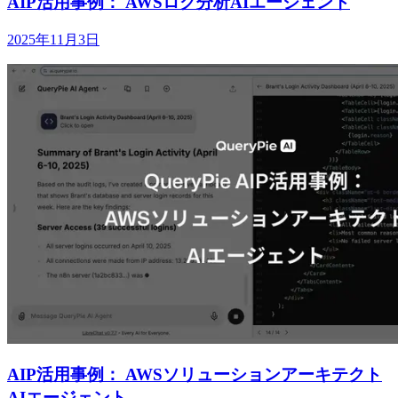
AIP活用事例： AWSログ分析AIエージェント
2025年11月3日
AIP活用事例： AWSソリューションアーキテクト
AIエージェント