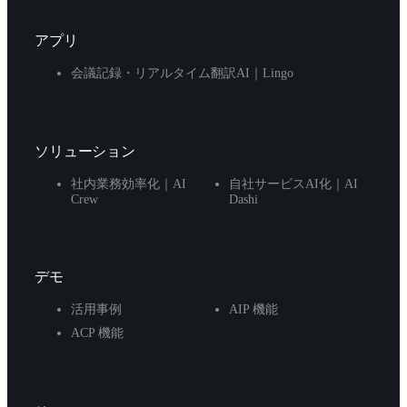
アプリ
会議記録・リアルタイム翻訳AI｜Lingo
ソリューション
社内業務効率化｜AI
自社サービスAI化｜AI
Crew
Dashi
デモ
活用事例
AIP 機能
ACP 機能