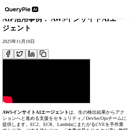
活用事例
AIP活用事例： AWSインサイトAIエー
ジェント
2025年11月10日
AWSインサイトAIエージェント
は、生の検出結果からアク
ションへと進める支援をセキュリティ／DevSecOpsチームに
提供します。EC2、ECR、LambdaにまたがるCVEを手作業