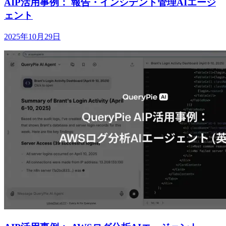
AIP活用事例： 報告・インシデント管理AIエージ
ェント
2025年10月29日