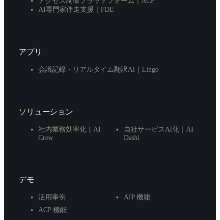
アクセス制御プラットフォーム｜ACP
AI専門家伴走支援｜FDE
アプリ
会議記録・リアルタイム翻訳AI｜Lingo
ソリューション
社内業務効率化｜AI
自社サービスAI化｜AI
Crew
Dashi
デモ
活用事例
AIP 機能
ACP 機能