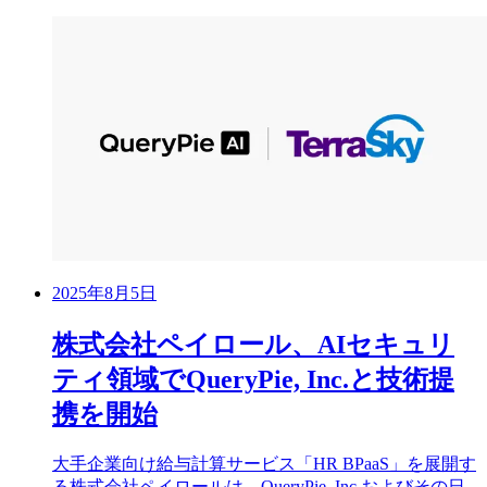
2025年8月5日
株式会社ペイロール、AIセキュリ
ティ領域でQueryPie, Inc.と技術提
携を開始
大手企業向け給与計算サービス「HR BPaaS」を展開す
る株式会社ペイロールは、QueryPie, Inc.およびその日