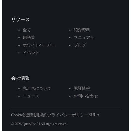
リソース
全て
紹介資料
用語集
マニュアル
ホワイトペーパー
ブログ
イベント
会社情報
私たちについて
認証情報
ニュース
お問い合わせ
EULA
Cookie設定
利用規約
プライバシーポリシー
© 2026 QueryPie AI All rights reserved.