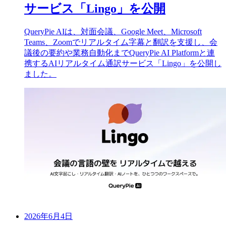
サービス「Lingo」を公開
QueryPie AIは、対面会議、Google Meet、Microsoft
Teams、Zoomでリアルタイム字幕と翻訳を支援し、会
議後の要約や業務自動化までQueryPie AI Platformと連
携するAIリアルタイム通訳サービス「Lingo」を公開し
ました。
2026年6月4日