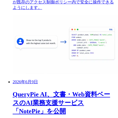
が既存のアクセス制御ポリシー内で安全に操作できる
ようにします。
2026年6月9日
QueryPie AI、文書・Web資料ベー
スのAI業務支援サービス
「NotePie」を公開