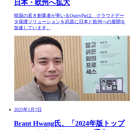
日本・欧州へ拡大
韓国の若き創業者が率いるQueryPieは、クラウドデー
タ保護ソリューションを武器に日本と欧州への展開を
加速しています。
2025年1月7日
Brant Hwang氏、「2024年版トップ