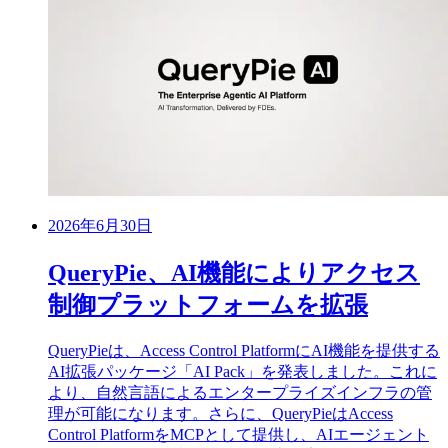
2026年6月30日
QueryPie、AI機能によりアクセス
制御プラットフォームを拡張
QueryPieは、Access Control PlatformにAI機能を提供する
AI拡張パッケージ「AI Pack」を発表しました。これに
より、自然言語によるエンタープライズインフラの管
理が可能になります。さらに、QueryPieはAccess
Control PlatformをMCPとして提供し、AIエージェント