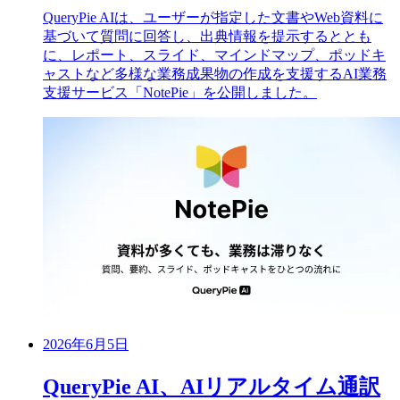
QueryPie AIは、ユーザーが指定した文書やWeb資料に
基づいて質問に回答し、出典情報を提示するととも
に、レポート、スライド、マインドマップ、ポッドキ
ャストなど多様な業務成果物の作成を支援するAI業務
支援サービス「NotePie」を公開しました。
2026年6月5日
QueryPie AI、AIリアルタイム通訳