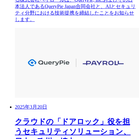
本法人であるQueryPie Japan合同会社と、AIとセキュリ
ティ分野における技術提携を締結したことをお知らせ
します。
2025年3月20日
クラウドの「ドアロック」役を担
うセキュリティソリューション、