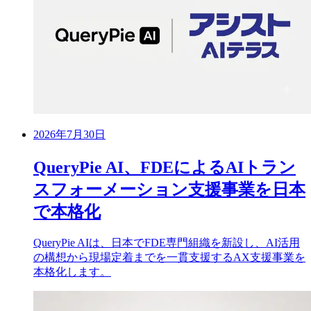
2026年7月30日
QueryPie AI、FDEによるAIトラン
スフォーメーション支援事業を日本
で本格化
QueryPie AIは、日本でFDE専門組織を新設し、AI活用
の構想から現場定着までを一貫支援するAX支援事業を
本格化します。