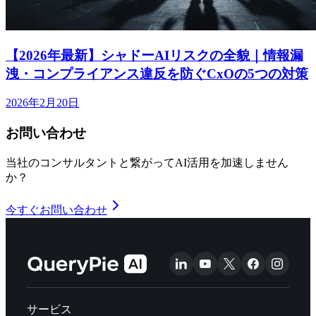
【2026年最新】シャドーAIリスクの全貌｜情報漏
洩・コンプライアンス違反を防ぐCxOの5つの対策
2026年2月20日
お問い合わせ
当社のコンサルタントと繋がってAI活用を加速しません
か？
今すぐお問い合わせ
サービス