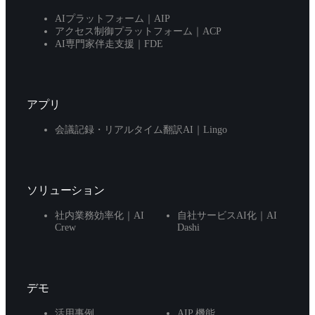
AIプラットフォーム｜AIP
アクセス制御プラットフォーム｜ACP
AI専門家伴走支援｜FDE
アプリ
会議記録・リアルタイム翻訳AI｜Lingo
ソリューション
社内業務効率化｜AI
自社サービスAI化｜AI
Crew
Dashi
デモ
活用事例
AIP 機能