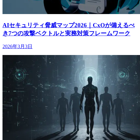
AIセキュリティ脅威マップ2026｜CxOが備えるべ
き7つの攻撃ベクトルと実務対策フレームワーク
2026年3月3日