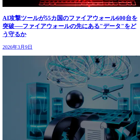
AI攻撃ツールが55カ国のファイアウォール600台を
突破──ファイアウォールの先にある"データ"をど
う守るか
2026年3月9日