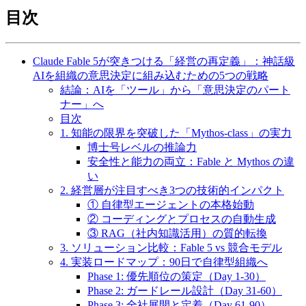
目次
Claude Fable 5が突きつける「経営の再定義」：神話級
AIを組織の意思決定に組み込むための5つの戦略
結論：AIを「ツール」から「意思決定のパート
ナー」へ
目次
1. 知能の限界を突破した「Mythos-class」の実力
博士号レベルの推論力
安全性と能力の両立：Fable と Mythos の違
い
2. 経営層が注目すべき3つの技術的インパクト
① 自律型エージェントの本格始動
② コーディングとプロセスの自動生成
③ RAG（社内知識活用）の質的転換
3. ソリューション比較：Fable 5 vs 競合モデル
4. 実装ロードマップ：90日で自律型組織へ
Phase 1: 優先順位の策定（Day 1-30）
Phase 2: ガードレール設計（Day 31-60）
Phase 3: 全社展開と定着（Day 61-90）