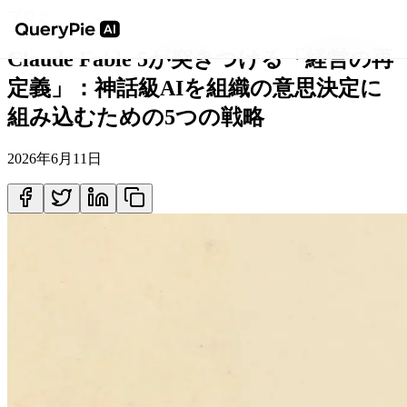
ブログ
Claude Fable 5が突きつける「経営の再
定義」：神話級AIを組織の意思決定に
組み込むための5つの戦略
2026年6月11日