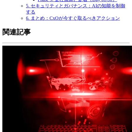
5. セキュリティとガバナンス：AIの知能を制御
する
6. まとめ：CxOが今すぐ取るべきアクション
関連記事