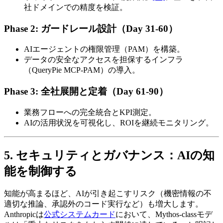
社ドメインでの精度を検証。
Phase 2: ガードレール設計（Day 31-60）
AIエージェントの権限管理（PAM）を構築。
データの安全なアクセスを担保するインフラ
（QueryPie MCP-PAM）の導入。
Phase 3: 全社展開と定着（Day 61-90）
業務フローへの完全統合とKPI測定。
AIの活用状況を可視化し、ROIを継続モニタリング。
5. セキュリティとガバナンス：AIの知
能を制御する
知能が高まるほど、AIが引き起こすリスク（機密情報の不
適切な推論、承認外のコード実行など）も増大します。
Anthropicは
公式システムカード
において、Mythos-classモデ