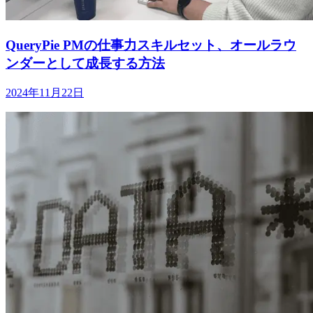
QueryPie PMの仕事力スキルセット、オールラウ
ンダーとして成長する方法
2024年11月22日