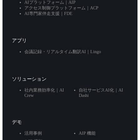
AIプラットフォーム｜AIP
アクセス制御プラットフォーム｜ACP
AI専門家伴走支援｜FDE
アプリ
会議記録・リアルタイム翻訳AI｜Lingo
ソリューション
社内業務効率化｜AI
自社サービスAI化｜AI
Crew
Dashi
デモ
活用事例
AIP 機能