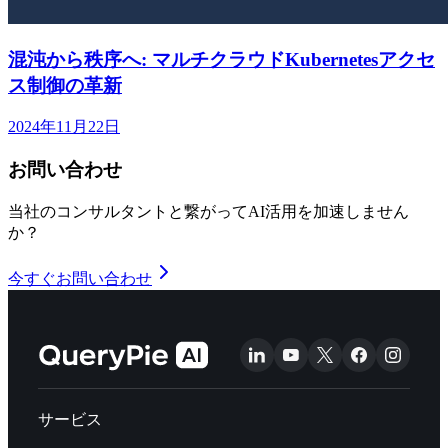
混沌から秩序へ: マルチクラウドKubernetesアクセ
ス制御の革新
2024年11月22日
お問い合わせ
当社のコンサルタントと繋がってAI活用を加速しません
か？
今すぐお問い合わせ
サービス