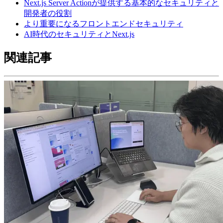
Next.js Server Actionが提供する基本的なセキュリティと
開発者の役割
より重要になるフロントエンドセキュリティ
AI時代のセキュリティとNext.js
関連記事