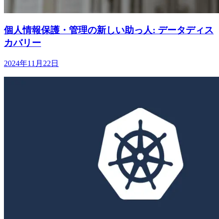
個人情報保護・管理の新しい助っ人: データディス
カバリー
2024年11月22日