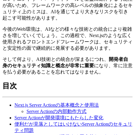
が高いため、フレームワークの高レベルの抽象化によるセキ
ュリティ上のミスは、AIを通じてより大きなリスクを引き
起こす可能性があります。
今後のWeb環境は、AIなどの様々な技術との統合により複雑
さを増していくでしょう。この過程で、Next.jsのような広く
使用されるフロントエンドフレームワークは、セキュリティ
と安定性の面で継続的に発展する必要があります。
そして何より、AI技術との統合が深まるにつれ、
開発者自
身のセキュリティ知識と概念が非常に重要
になり、常に注意
を払う必要があることを忘れてはなりません。
目次
Next.js Server Actionの基本概念と使用法
Server Actionの内部動作方式
Server Actionが開発環境にもたらした変化
便利だが見落としてはいけないServer Actionのセキュリ
ティ問題