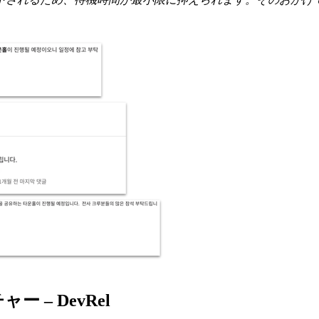
 – DevRel