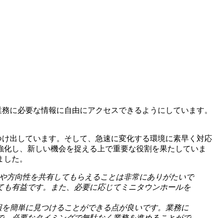
が業務に必要な情報に自由にアクセスできるようにしています。
見つけ出しています。そして、急速に変化する環境に素早く対応
強化し、新しい機会を捉える上で重要な役割を果たしていま
ました。
や方向性を共有してもらえることは非常にありがたいで
ても有益です。また、必要に応じてミニタウンホールを
必要な情報を簡単に見つけることができる点が良いです。業務に
で、必要なタイミングで無駄なく業務を進めることがで