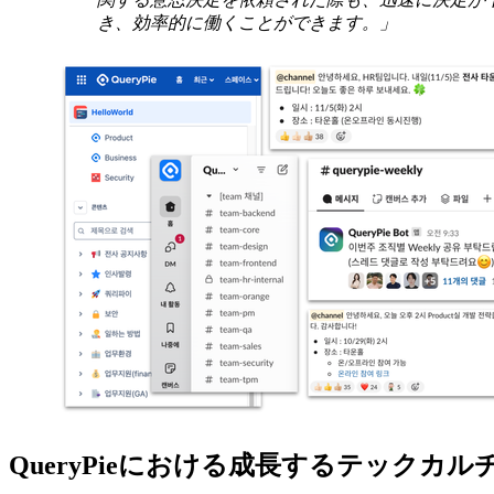
き、効率的に働くことができます。」
QueryPieにおける成長するテックカルチャー