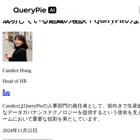
ブログ
成功している組織の秘訣？QueryPie
Candice Hong
Head of HR
CandiceはQueryPieの人事部門の責任者として、前向
なデータガバナンステクノロジーを提供するという使命を支
ームにおいて重要な役割を果たしています。
2024年11月22日