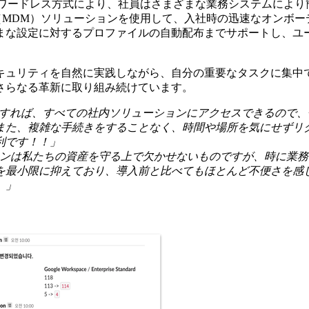
パスワードレス方式により、社員はさまざまな業務システムによ
ji（MDM）ソリューションを使用して、入社時の迅速なオンボ
まな設定に対するプロファイルの自動配布までサポートし、ユ
キュリティを自然に実践しながら、自分の重要なタスクに集中
さらなる革新に取り組み続けています。
利用すれば、すべての社内ソリューションにアクセスできるので
また、複雑な手続きをすることなく、時間や場所を気にせずリ
利です！！」
は私たちの資産を守る上で欠かせないものですが、時に業務の妨げ
を最小限に抑えており、導入前と比べてもほとんど不便さを感
。」