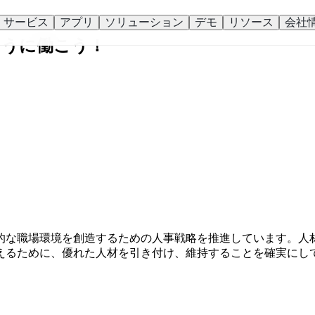
サービス
アプリ
ソリューション
デモ
リソース
会社
のように働こう！
きで生産的な職場環境を創造するための人事戦略を推進しています。人
えるために、優れた人材を引き付け、維持することを確実にし