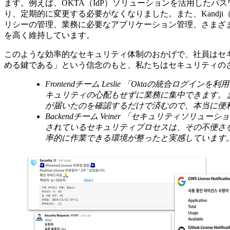
ます。例えば、OKTA（IdP）ソリューションを活用した
り、定期的に変更する必要がなくなりました。また、Kand
リシーの管理、業務に必要なアプリケーション管理、さまざ
を高く維持しています。
このような効率的なセキュリティ体制のおかげで、社員はセ
める鍵である」という信念のもと、私たちはセキュリティの
Frontendチーム Leslie
「Oktaの統合ログインを
キュリティの心配もせずに業務に集中できます。
が届いたのを確認するだけで済むので、本当に便
Backendチーム Veiner
「セキュリティソリューション
されているセキュリティプロセスは、その不便さ
率的に作業できる環境が整ったと実感しています