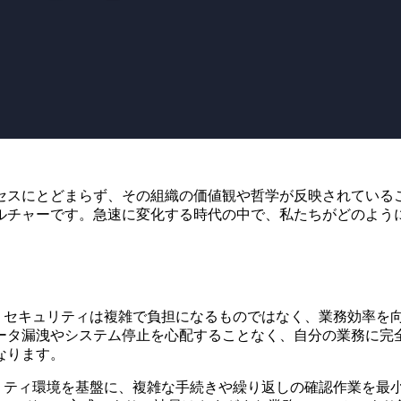
スにとどまらず、その組織の価値観や哲学が反映されていることに
ルチャーです。急速に変化する時代の中で、私たちがどのよう
とって、セキュリティは複雑で負担になるものではなく、業務効率
ータ漏洩やシステム停止を心配することなく、自分の業務に完
なります。
セキュリティ環境を基盤に、複雑な手続きや繰り返しの確認作業を