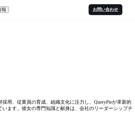
情報
お問い合わせ
材採用、従業員の育成、組織文化に注力し、QueryPieが革新的
ています。彼女の専門知識と献身は、会社のリーダーシップチ