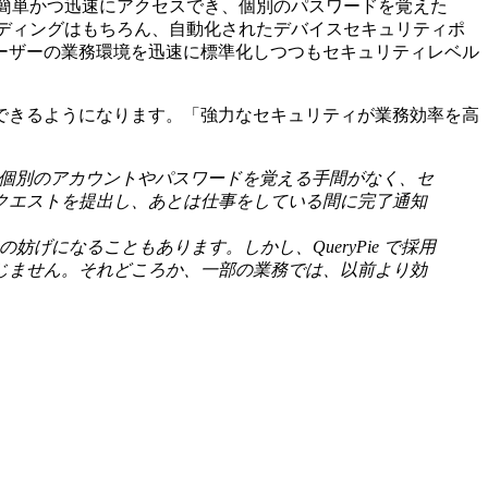
り簡単かつ迅速にアクセスでき、個別のパスワードを覚えた
ーディングはもちろん、自動化されたデバイスセキュリティポ
ーザーの業務環境を迅速に標準化しつつもセキュリティレベル
できるようになります。「強力なセキュリティが業務効率を高
、個別のアカウントやパスワードを覚える手間がなく、セ
クエストを提出し、あとは仕事をしている間に完了通知
になることもあります。しかし、QueryPie で採用
じません。それどころか、一部の業務では、以前より効