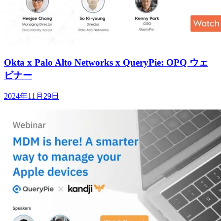
Okta x Palo Alto Networks x QueryPie: OPQ ウェ
ビナー
2024年11月29日