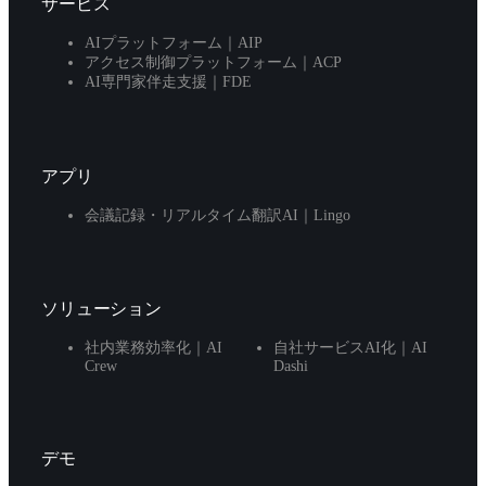
サービス
AIプラットフォーム｜AIP
アクセス制御プラットフォーム｜ACP
AI専門家伴走支援｜FDE
アプリ
会議記録・リアルタイム翻訳AI｜Lingo
ソリューション
社内業務効率化｜AI
自社サービスAI化｜AI
Crew
Dashi
デモ