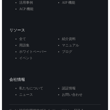
活用事例
AIP 機能
ACP 機能
リソース
全て
紹介資料
用語集
マニュアル
ホワイトペーパー
ブログ
イベント
会社情報
私たちについて
認証情報
ニュース
お問い合わせ