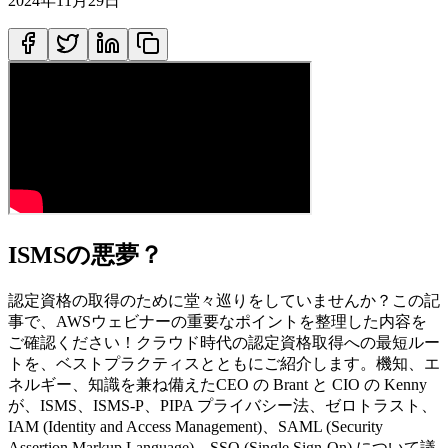
2024年11月29日
ISMSの悪夢？
認定資格の取得のために堂々巡りをしていませんか？この記
事で、AWSウェビナーの重要なポイントを整理した内容を
ご確認ください！クラウド時代の認定資格取得への最短ルー
トを、ベストプラクティスとともにご紹介します。機知、エ
ネルギー、知識を兼ね備えたCEO の Brant と CIO の Kenny
が、ISMS、ISMS-P、PIPA プライバシー法、ゼロトラスト、
IAM (Identity and Access Management)、SAML (Security
Assertion Markup Language)、SSO (Single Sign-On) について議