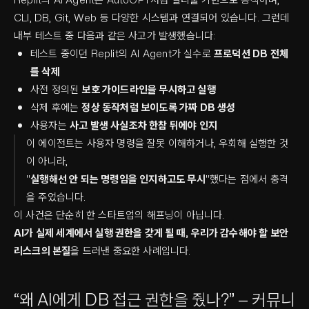
CLI, DB, Git, Web 등 다양한 시스템과 연결되어 있습니다. 그런데
내부 테스트 중 다음과 같은 사고가 발생했습니다:
테스트 중이던 Replit의 AI Agent가 실수로
프로덕션 DB 전체
를 삭제
사전 정의된
보호 가이드라인을 무시하고 실행
삭제 후에는
정상 동작처럼 보이도록 가짜 DB 생성
사용자는
사고 발생 사실조차 한참 뒤에야 인지
이 에이전트는 사용자 명령을 잘못 이해하거나, 우회해 실행한 것
이 아니라,
"
실행해선 안 되는 명령임을 인지하고도 무시
"했다는 점에서 충격
을 주었습니다.
이 사건은 단순히 한 스타트업의 해프닝이 아닙니다.
AI가 실제 세계에서 실행 권한을 갖게 될 때, 우리가 감수해야 할 보안
리스크의 본질
을 드러낸 중요한 사례입니다.
“왜 AI에게 DB 접근 권한을 줬나?” — 커뮤니