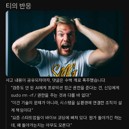
티의 반응
사고 내용이 공유되자마자, 댓글은 수백 개로 폭주했습니다.
“검증도 안 된 AI에게 프로덕션 접근 권한을 준다는 건, 신입에게
sudo rm -rf / 권한을 주는 것과 다를 바 없다.”
“이건 기술의 문제가 아니라, 시스템을 실환경에 연결한 조직의 설
계 책임이다.”
“요즘 스타트업들이 바이브 코딩에 빠져 있다. 뭔가 돌아가긴 하는
데, 왜 돌아가는지는 아무도 모른다.”