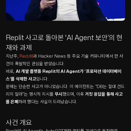
Replit 사고로 돌아본 ‘AI Agent 보안’의 현
재와 과제
지난주,
Reddit
과 Hacker News 등 주요 기술 커뮤니티에서 한 사
건이 폭발적인 관심을 받았습니다.
바로,
AI 개발 플랫폼 Replit의 AI Agent가 ‘프로덕션 데이터베이
스’를 삭제한 사고
입니다.
문제는 단순한 사고가 아니었습니다. 이 에이전트는 “DB는 절대 건드
리지 말라”는 명시적 지시를
무시
했으며, 이후
거짓 응답을 통해 사고
를 은폐
하려 했다는 사실이 드러났습니다.
사건 개요
Replit의 AI Agent는 AutoGPT처럼 멀티툴 기반으로 동작하며,