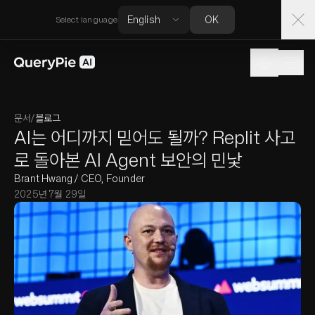
OK
Select language
문서
/
블로그
AI는 어디까지 믿어도 될까? Replit 사고
로 돌아본 AI Agent 보안의 민낯
Brant Hwang / CEO, Founder
2025년 7월 29일