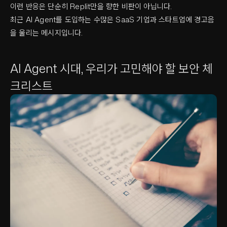
이런 반응은 단순히 Replit만을 향한 비판이 아닙니다.
최근 AI Agent를 도입하는 수많은 SaaS 기업과 스타트업에 경고음
을 울리는 메시지입니다.
AI Agent 시대, 우리가 고민해야 할 보안 체
크리스트