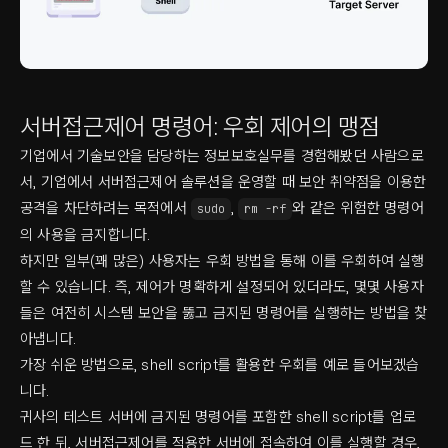
서버접근제어 명령어: 우회 제어의 맹점
기업에서 기술보안을 담당하는 정보보호실무를 경험해봤던 사람으로
서, 기업에서 서버접근제어 솔루션을 운영할 때 보안 취약점을 이용한
공격을 차단하려는 목적에서
,
와 같은 위험한 명령어
sudo
rm -rf
의 사용을 금지합니다.
하지만 일부(꽤 많은) 사용자는 우회 방법을 통해 이를 우회하여 실행
할 수 있습니다. 즉, 제어가 명확하게 설정되어 있더라도, 몇몇 사용자
들은 여전히 시스템 보안을 뚫고 금지된 명령어를 실행하는 방법을 찾
아냅니다.
가장 쉬운 방법으로, shell script를 활용한 우회를 예로 들어보겠습
니다.
귀사의 테스트 서버에 금지된 명령어를 포함한 shell script를 업로
드 한 뒤, 서버접근제어를 적용한 서버에 접속하여 이를 실행할 경우,