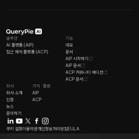
솔루션
기능
AI 플랫폼 (AIP)
데모
접근 제어 플랫폼 (ACP)
문서
AIP 시작하기
AIP 문서
ACP 커뮤니티 에디션
ACP 문서
회사
가격 · 플랜
회사 소개
AIP
인증
ACP
뉴스
문의하기
쿠키 설정
이용약관
개인정보처리방침
EULA
© 2017-2026 QueryPie, Inc. All rights reserved.