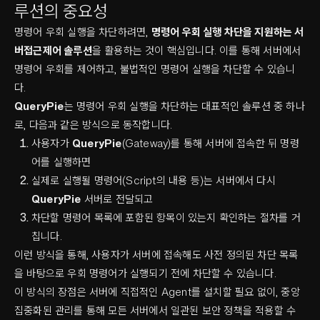
루션의 중요성
명령어 우회 실행을 차단하려면,
명령어 우회 실행 차단을 지원하는 서
버접근제어 솔루션
을 활용하는 것이 핵심입니다. 이를 통해 서버에서
명령어 우회를 제어하고, 불법적인 명령어 실행을 차단할 수 있습니
다.
QueryPie
는 명령어 우회 실행을 차단하는 대표적인 솔루션 중 하나
로, 다음과 같은 방식으로 동작합니다.
사용자가
QueryPie
(Gateway)를 통해 서버에 접속한 뒤 명령
어를 실행하면
실제로 실행될 명령어(Script의 내용 등)는 서버에서 다시
QueryPie
서버로 전달되고
차단할 명령어 목록에 포함된 항목이 있는지 확인하는 절차를 거
칩니다.
이런 방식을 통해, 사용자가 서버에 접속해도 사전 정의된 차단 목록
을 바탕으로 우회 명령어가 실행되기 전에 차단할 수 있습니다.
이 방식의 장점은 서버에 직접적인 Agent를 설치할 필요 없이, 중앙
집중화된 관리를 통해 모든 서버에서 일관된 보안 정책을 적용할 수