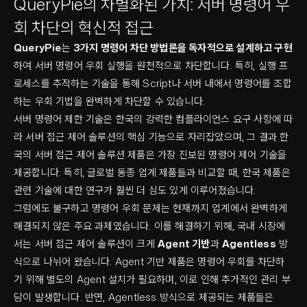
QueryPie의 차별화된 가치: 서버 명령어 우
회 차단의 혁신적 접근
QueryPie
는
3가지 명령어 차단 방법론을 독자적으로 설계하고 구현
하여 서버 명령어 우회 실행을 원천적으로 차단합니다. 특히, 실행 프
로세스를 추적하는 기술을 통해 Script나 서버 내에서 명령어를 조합
하는 우회 기법을 완벽하게 차단할 수 있습니다.
서버 명령어 제한 기술은 한국의 강력한 컴플라이언스 요구 사항에 따
라 서버 접근 제어 솔루션의 핵심 기능으로 자리잡았으며, 그 결과 한
국의 서버 접근 제어 솔루션 제품은 가장 진보된 명령어 제어 기술을
제공합니다. 특히, 글로벌 동종 업계 제품들과 비교할 때, 한국 제품은
관련 기술에 대한 연구가 훨씬 더 심도 있게 이루어졌습니다.
그럼에도 불구하고 명령어 우회 문제는 현재까지 업계에서 완벽하게
해결되지 않은 주요 과제였습니다. 이를 해결하기 위해, 국내 시장에
서는 서버 접근 제어 솔루션이 크게
Agent 기반
과
Agentless
방
식으로 나뉘어 왔습니다. Agent 기반 제품은 명령어 우회를 차단하
기 위해 별도의 Agent 설치가 필요하며, 이로 인해 추가적인 관리 부
담이 발생합니다. 반면, Agentless 방식으로 제공되는 제품들은