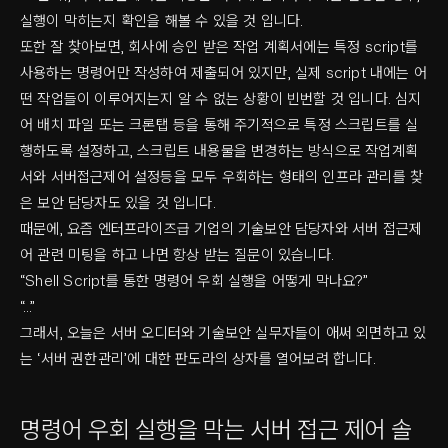
실행이 막히는지 확인을 해볼 수 있을 것 입니다.
또한 잘 찾아보면, 회사에 승인 받은 작업 계획서에는 특정 script를
사용하는 명령어만 작성하여 제출되어 있지만, 실제 script 내에는 어
떤 작업들이 이루어지는지 알 수 없는 상황이 빈번할 것 입니다. 심지
어 배치 파일 또는 크론탭 등을 통해 주기적으로 특정 스크립트를 실
행하도록 설정하고, 스크립트 내용물을 변경하는 방식으로 작업계획
서와 서버접근제어 설정등을 모두 우회하는 형태의 인프라 관리를 찾
은 보안 담당자도 있을 것 입니다.
때문에, 요즘 엔터프라이즈급 기업의 기술보안 담당자와 서버 접근제
어 관련 미팅을 하고 나면 항상 받는 질문이 있습니다.
“Shell Script를 통한 명령어 우회 실행을 어떻게 막나요?”
“…”
그래서, 오늘은 서버 오디터와 기술보안 실무자들이 애써 외면하고 있
는 ‘서버 권한관리’에 대한 판도라의 상자를 열어보려 합니다.
명령어 우회 실행을 막는 서버 접근 제어 솔