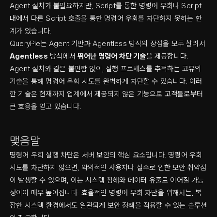
Agent 설치가 불필요하지만, Script를 통한 명령어 우회나 Script
내에서 다른 Script 호출을 통한 명령어 우회를 차단하지 못하는 한
계가 있습니다.
QueryPie는 Agent 기반과 Agentless 방식의 장점을 모두 살려서
Agentless
방식에서
뛰어난 명령어 차단 기술
을 제공합니다.
Agent 설치와 같은 불편함 없이, 실행 프로세스를 추적하는 고유의
기술을 통해 명령어 우회 시도를 완벽하게 차단할 수 있습니다. 이러
한 기술은 현재까지 업계에서 제공되지 않은 기능으로 고객들로부터
큰 호응을 얻고 있습니다.
맺음말
명령어 우회 실행 차단은 서버 보안의 핵심 요소입니다. 명령어 우회
시도를 차단하지 않으면, 악의적인 사용자나 실수로 인한 보안 취약점
이 발생할 수 있으며, 이는 시스템 침해와 데이터 유출로 이어질 가능
성이이 매우 높아집니다. 효율적인 명령어 우회 차단을 위해서는, 복
잡한 시스템 환경에서도 일관되게 보안 정책을 적용할 수 있는 솔루션