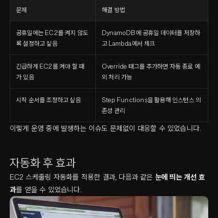
문제
해결 방법
공휴일에는 EC2를 켜지 않도
DynamoDB에 공휴일 데이터를 저장하
록 설정하고 싶음
고 Lambda에서 체크
긴급하게 EC2를 켜야 할 때
Override 태그를 추가하면 자동 종료 예
가 있음
외 처리 가능
시작 순서를 조정하고 싶음
Step Functions을 활용해 인스턴스 의
존성 관리
이렇게 운영 중에 발생하는 이슈도 문제없이 대응할 수 있었습니다.
자동화 후 효과
EC2 스케줄링 자동화를 적용한 결과, 다음과 같은
눈에 띄는 개선 효
과
를 얻을 수 있었습니다.