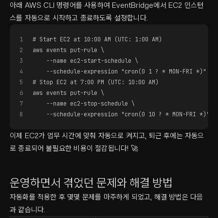
아래 AWS CLI 명령어를 사용하여 EventBridge에서 EC2 인스턴
스를 자동으로 시작하고 종료하도록 설정합니다.
1
# Start EC2 at 10:00 AM (UTC: 1:00 AM)
2
aws events put-rule \
3
    --name ec2-start-schedule \
4
    --schedule-expression "cron(0 1 ? * MON-FRI *)"
5
# Stop EC2 at 7:00 PM (UTC: 10:00 AM)
6
aws events put-rule \
7
    --name ec2-stop-schedule \
8
    --schedule-expression "cron(0 10 ? * MON-FRI *)"
이제 EC2가 업무 시간에 맞춰 자동으로 켜지고, 퇴근 후에는 자동으
로 종료되어 불필요한 비용이 절감됩니다! 🚀
운영하면서 겪었던 문제와 해결 방법
자동화를 적용한 후 몇몇 문제를 마주하게 되었고, 해결 방법은 다음
과 같습니다.