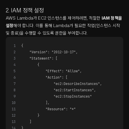
2. IAM 정책 설정
AWS Lambda가 EC2 인스턴스를 제어하려면, 적절한
IAM 정책을
설정
해야 합니다. 이를 통해 Lambda가 필요한 작업(인스턴스 시작
및 종료)을 수행할 수 있도록 권한을 부여합니다.
1
{
2
    "Version": "2012-10-17",
3
    "Statement": [
4
        {
5
            "Effect": "Allow",
6
            "Action": [
7
                "ec2:DescribeInstances",
8
                "ec2:StartInstances",
9
                "ec2:StopInstances"
10
            ],
11
            "Resource": "*"
12
        }
13
    ]
14
}