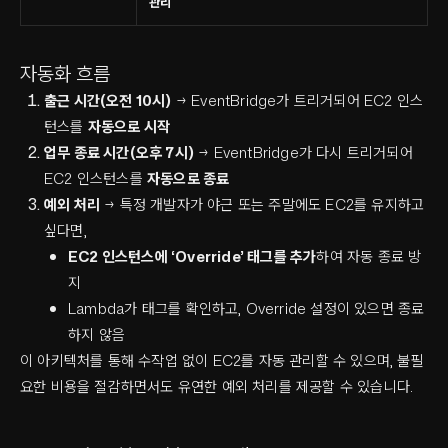
관리
자동화 흐름
출근 시간(오전 10시)
→ EventBridge가 트리거되어 EC2 인스
턴스를
자동으로 시작
업무 종료 시간(오후 7시)
→ EventBridge가 다시 트리거되어
EC2 인스턴스를
자동으로 종료
예외 처리
→ 특정 개발자가 야근 또는 주말에도 EC2를 유지하고
싶다면,
EC2 인스턴스에 ‘Override’ 태그를 추가
하여 자동 종료 방
지
Lambda가 태그를 확인하고, Override 설정이 있으면 종료
하지 않음
이 아키텍처를 통해 수작업 없이 EC2를 자동 관리할 수 있으며, 불필
요한 비용을 절감하면서도 유연한 예외 처리를 제공할 수 있습니다.