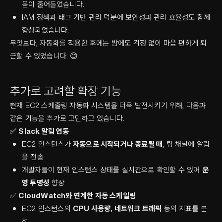
움이 줄어들었습니다.
IAM 정책과 태그 기반 관리 덕분에 보안성과 관리 효율성도 함께
향상되었습니다.
무엇보다, 자동화를 적용한 후에는 밤에도 걱정 없이 마음 편하게 퇴
근할 수 있었습니다. 😊
추가로 고려할 확장 기능
현재 EC2 스케줄링 자동화 시스템을 더욱 발전시키기 위해, 다음과
같은 기능을 추가로 고민하고 있습니다.
✅
Slack 알림 연동
EC2 인스턴스가
자동으로 시작되거나 종료될 때
, 팀 채널에 알림
을 전송
개발자들이 현재 인스턴스 상태를 실시간으로 확인할 수 있어
운
영 투명성
향상
✅
CloudWatch와 연계한 자동 스케일링
EC2 인스턴스의
CPU 사용량, 네트워크 트래픽
등의 지표를 분
석