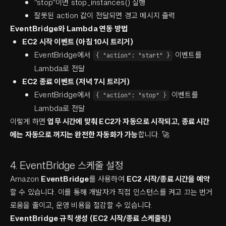
"stop"이면 stop_instances() 실행
잘못된 action 값이 전달되면 경고 메시지 출력
EventBridge와 Lambda 연동 방법
EC2 시작 이벤트 (아침 10시 트리거)
EventBridge에서
이벤트를
{ "action": "start" }
Lambda로 전달
EC2 종료 이벤트 (저녁 7시 트리거)
EventBridge에서
이벤트를
{ "action": "stop" }
Lambda로 전달
이렇게 하면
업무 시간에 맞춰 EC2가 자동으로 시작되고, 종료 시간
에는 자동으로 꺼지는 완전한 자동화가 가능
합니다. 🚀
4. EventBridge 스케줄 설정
Amazon
EventBridge
를 사용하여
EC2 시작/종료 시간을 예약
할 수 있습니다. 이를 통해 개발자가 직접 인스턴스를 켜고 끄는 번거
로움을 줄이고, 운영 비용을 절감할 수 있습니다.
EventBridge 규칙 생성 (EC2 시작/종료 스케줄링)