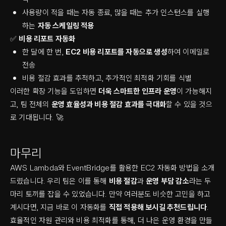
사용량이 적을 때는 자동 종료, 많을 때는 추가 인스턴스를 실행
하는
자동 스케일링 적용
✅
비용 리포트 자동화
한 달에 한 번,
EC2 비용 리포트를 자동으로 생성
하여 이메일로
전송
비용 절감 효과를 추적하고, 추가적인 최적화 기회를 식별
이러한 확장 기능을 도입하면
더욱 스마트한 인프라 운영
이 가능해지
고, 팀 전체의
운영 효율성과 비용 절감 효과를 극대화
할 수 있을 것으
로 기대됩니다. 🚀
마무리
AWS Lambda와 EventBridge를 활용한 EC2 자동화 방법을 소개
드렸습니다. 우리 팀은 이를 통해
비용 절감
과
운영 부담 감소
라는 두
마리 토끼를 잡을 수 있었습니다. 만약 여러분도 비슷한 고민을 하고
계시다면, 지금 바로 이 자동화를
직접 적용해 보시길 추천드립니다
.
효율적인 자원 관리와 비용 최적화를 통해, 더 나은 운영 환경을 만들