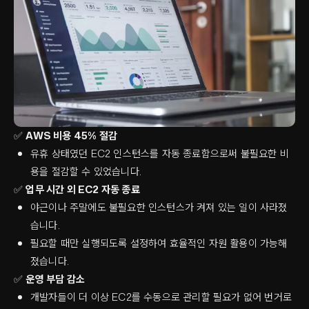
✅
AWS 비용 45% 절감
유휴 상태였던 EC2 인스턴스를 자동 종료함으로써 불필요한 비
용을 절감할 수 있었습니다.
✅
업무 시간 외 EC2 자동 종료
야근이나 주말에도 불필요한 인스턴스가 켜져 있는 일이 사라졌
습니다.
필요할 때만 실행되도록 설정하여 효율적인 자원 활용이 가능해
졌습니다.
✅
운영 부담 감소
개발자들이 더 이상 EC2를 수동으로 관리할 필요가 없어 번거로