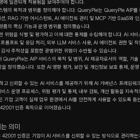
운영에 일관되게 적용됨을 보여주어야 합니다.
스템의 목적과 범위를 정의해야 합니다. QueryPie는 QueryPie AIP
션, RAG 기반 어시스턴트, AI 에이전트 관리 및 MCP 기반 SaaS와 
플랫폼의 핵심 기능과 운영 범위를 정의했습니다.
관련 위험을 식별 및 평가하고 이에 대한 통제를 수립해야 합니다. AI 서
 프롬프트 및 응답 처리, 외부 LLM 서비스 사용, AI 에이전트 권한 및 작
및 감사 추적성을 포함한 광범위한 위험이 수반될 수 있습니다.
QueryPie는 AIP 서비스의 목적 및 범위, AI 제공자로서의 역할, 기술
을 정의했습니다. 또한 AI 영향 평가, 보안 및 개인정보 보호 통제, 운
안전하고 신뢰할 수 있는 AI 서비스를 제공하기 위해 AI 거버넌스 프레임워크
I 서비스 운영 프로세스, 위험 평가 및 통제, 내부 검토, 개선 활동을 지속
은 기업 고객이 실제 업무 환경에서 AI를 안전하게 사용할 수 있도록 돕
EC 42001 인증 획득으로 이어졌습니다.
는 의미
EC 42001 인증은 기업이 AI 서비스를 신뢰할 수 있는 방식으로 관리하