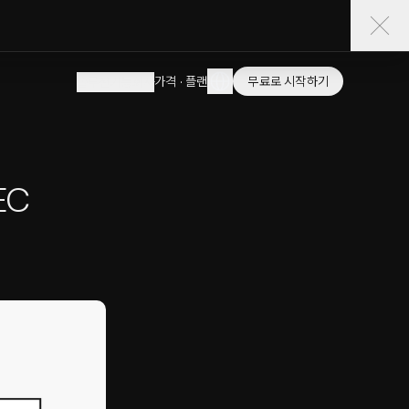
가격 · 플랜
무료로 시작하기
솔루션
기능
회사
EC