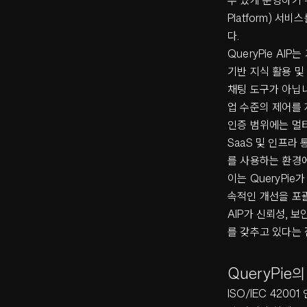
수 있게 운영하기 위
Platform) 서
다.
QueryPie AIP
기반 지식 활용 및
채팅 도구가 아닙니
업 수준의 제어를
인증 범위에는 멀티
SaaS 및 인프라
를 사용하는 환경에
이는 QueryPie
속적인 개선을 포괄
AIP가 신뢰성, 
를 갖추고 있다는 
QueryPie
ISO/IEC 420