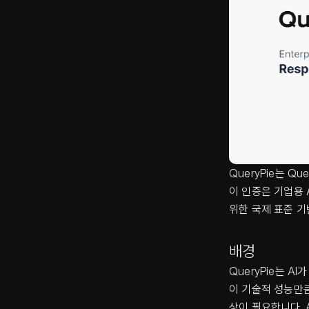
QueryPie는 Qu
이 인증은 기업용 A
위한 국제 표준 
배경
QueryPie는 A
이 기술적 성능만큼
상이 필요합니다. 