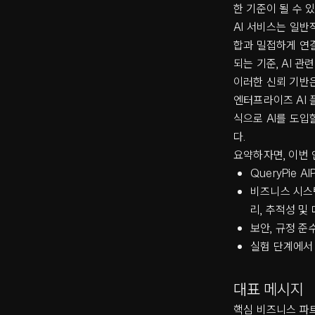
한 기준이 될 수 
AI 서비스는 일반
합과 밀접하게 연결
되는 기준, AI 
이러한 신뢰 기반은 
엔터프라이즈 AI 
식으로 AI를 도입
다.
요약하자면, 이번 
QueryPie
비즈니스 시스템
리, 추적성 및
보안, 규정 준
실험 단계에서 
대표 메시지
핵심 비즈니스 파트