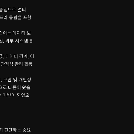
를 중심으로 멀티
인프라 통합을 포함
비스에는 데이터 보
업, 외부 시스템 통
 및 데이터 경계, 이
영 안정성 관리 활동
, 보안 및 개인정
적으로 다듬어 왔습
는 기반이 되었으
는지 판단하는 중요