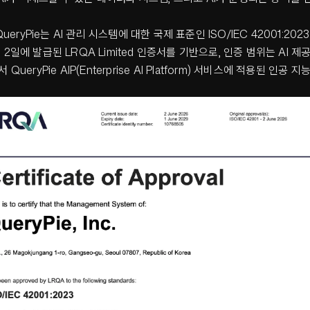
eryPie는 AI 관리 시스템에 대한 국제 표준인 ISO/IEC 42001:20
월 2일에 발급된 LRQA Limited 인증서를 기반으로, 인증 범위는 AI 
서 QueryPie AIP(Enterprise AI Platform) 서비스에 적용된 인공