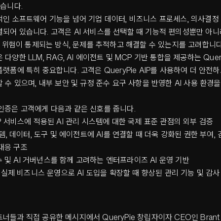
있습니다.
적인 소프트웨어 기능을 넘어 기업 데이터, 비즈니스 프로세스, 의사결정 
되어 있습니다. 고객은 AI 서비스를 선택할 때 기능적 편의성뿐만 아
관련 위험이 통제되는 방식, 문제를 추적하고 해결할 수 있는지를 고려합니다
다양한 LLM, RAG, AI 에이전트 및 MCP 기반 통합을 제공하는 Query
플랫폼에 특히 중요합니다. 고객은 QueryPie AIP를 사용하여 더 안전
할 수 있으며, 내부 보안 및 규정 준수 요구 사항을 반영한 AI 사용 환경
인증은 고객에게 다음과 같은 신호를 줍니다.
 AIP 서비스에 적용된 AI 관리 시스템에 대한 국제 표준 관점의 외부 검증
, 데이터, 도구 및 에이전트에 AI를 연결할 때 더욱 강화된 권한 부여, 감사
 대응 구조
수 및 AI 거버넌스를 함께 고려하는 엔터프라이즈 AI 운영 기반
실제 비즈니스 운영으로 AI 도입을 확장할 때 향상된 관리 기능 및 감사
너들과 직접 공유한 메시지에서 QueryPie 창립자이자 CEO인 Brant 