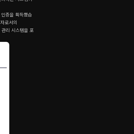
23 인증을 획득했습
제공자로서의
 지능 관리 시스템을 포