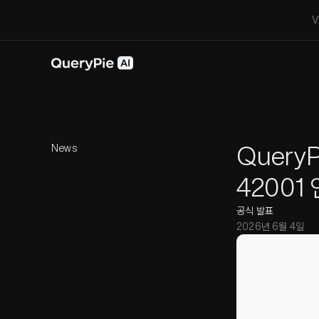
V
QueryP
News
42001
공식 발표
2026년 6월 4일