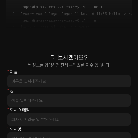
1
logan@ip-xxx-xxx-xxx-xxx:~$ ls -l hello
2
lrwxrwxrwx 1 logan logan 11 Nov  6 11:35 hello -> /usr
3
logan@ip-xxx-xxx-xxx-xxx:~$ ./hello
4
[963713:./hello] ./hello blocked!
더 보시겠어요?
폼 정보를 입력하면 전체 콘텐츠를 볼 수 있습니다.
*
이름
*
성
*
회사 이메일
*
회사명