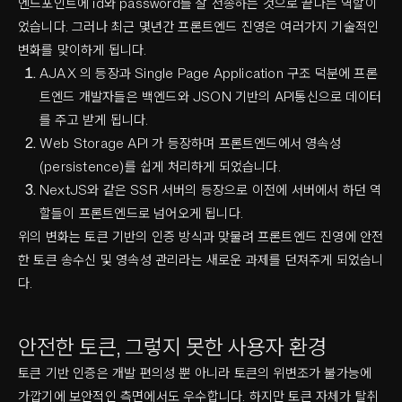
엔드포인트에 id와 password를 잘 전송하는 것으로 끝나는 역할이
었습니다. 그러나 최근 몇년간 프론트엔드 진영은 여러가지 기술적인
변화를 맞이하게 됩니다.
AJAX 의 등장과 Single Page Application 구조 덕분에 프론
트엔드 개발자들은 백엔드와 JSON 기반의 API통신으로 데이터
를 주고 받게 됩니다.
Web Storage API 가 등장하며 프론트엔드에서 영속성
(persistence)를 쉽게 처리하게 되었습니다.
NextJS와 같은 SSR 서버의 등장으로 이전에 서버에서 하던 역
할들이 프론트엔드로 넘어오게 됩니다.
위의 변화는 토큰 기반의 인증 방식과 맞물려 프론트엔드 진영에 안전
한 토큰 송수신 및 영속성 관리라는 새로운 과제를 던져주게 되었습니
다.
안전한 토큰, 그렇지 못한 사용자 환경
토큰 기반 인증은 개발 편의성 뿐 아니라 토큰의 위변조가 불가능에
가깝기에 보안적인 측면에서도 우수합니다. 하지만 토큰 자체가 탈취