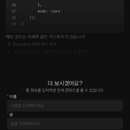
16
        },
17
        mode: 'cors'
18
    });
19
}
해당 코드는 아래와 같은 히스토리가 있습니다.
Backend 와의 API 규약
헤더에 token을 포함한다.
Authorization
Access-Control-Al
더 보시겠어요?
폼 정보를 입력하면 전체 콘텐츠를 볼 수 있습니다.
*
이름
*
성