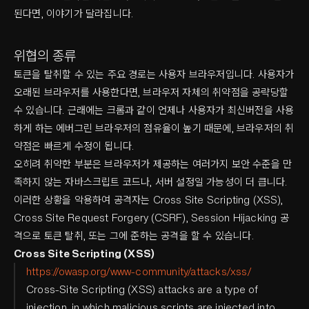
된다면, 이야기가 달라집니다.
위협의 종류
토큰을 탈취할 수 있는 주요 경로는 사용자 브라우저입니다. 사용자가
오래된 브라우저를 사용한다면, 브라우저 자체의 취약점을 공략당할
수 있습니다. 근래에는 크롬과 같이 언제나 사용자가 최신버전을 사용
하게 하는 에버그린 브라우저의 점유율이 높기 때문에, 브라우저의 취
약점은 빠르게 수정이 됩니다.
오히려 취약한 부분은 브라우저가 제공하는 여러가지 보안 수준을 만
족하지 않는 자바스크립트 코드나, 서버 설정일 가능성이 더 큽니다.
이러한 상황을 악용하여 공격자는 Cross Site Scripting (XSS),
Cross Site Request Forgery (CSRF), Session Hijacking 공
격으로 토큰 탈취, 또는 그에 준하는 공격을 할 수 있습니다.
Cross Site Scripting (XSS)
https://owasp.org/www-community/attacks/xss/
Cross-Site Scripting (XSS) attacks are a type of
injection, in which malicious scripts are injected into