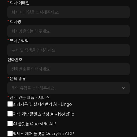
*
회사 이메일
*
회사명
*
부서 / 직책
전화번호
*
문의 종류
*
관심 있는 제품・서비스
회의기록 및 실시간번역 AI - Lingo
지식 기반 콘텐츠 생성 AI - NotePie
AI 플랫폼 QueryPie AIP
액세스 제어 플랫폼 QueryPie ACP