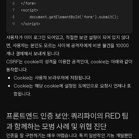
6
</form>
7
<script>
8
    document.getElementById('form').submit();
9
</script>
사용자가 이미 로그인 되어있고, 적절한 보안 설정이 되어 있지 않다
면, 사용자는 본인도 모르는 사이에 공격자에게 비싼 물건을 10000
개나 결제해서 보내게 됩니다.
CSRF는 cookie의 성격을 이용한 공격인데, cookie는 아래와 같이
동작합니다.
Cookie는 사용자 브라우저에 저장됩니다.
Cookie는 해당 cookie에 설정된 도메인으로 요청시 언제나 포
함됩니다.
프론트엔드 인증 보안: 쿼리파이의 RED 팀
과 함께하는 모범 사례 및 위협 진단
인증을 잘 구현하기는 매우 어렵습니다. 특히 일반적인 기능 개발뿐만