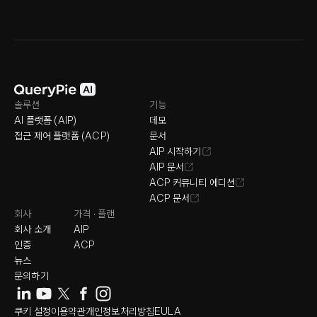
솔루션
기능
AI 플랫폼 (AIP)
데모
접근 제어 플랫폼 (ACP)
문서
AIP 시작하기
AIP 문서
ACP 커뮤니티 에디션
ACP 문서
회사
가격 · 플랜
회사 소개
AIP
인증
ACP
뉴스
문의하기
쿠키 설정
이용약관
개인정보처리방침
EULA