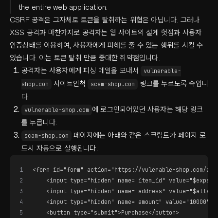
the entire web application.
CSRF 공격은 그자체로 토큰을 탈취하는 위협은 아닙니다. 그러나
XSS 공격과 마찬가지로 공격자는 웹 사이트의 설계 헛점과 사용자
인증상태를 이용하여, 사용자에게 피해를 줄 수 있는 행위를 시킬 수
있습니다. 이는 토큰 탈취 만큼 중대한 취약점입니다.
공격자는 사용자에게 피싱 메일을 보내서
vulnerable-
사이트인척
링크를 누르도록 속입니
shop.com
scam-shop.com
다.
에 로그인되어있던 사용자는 해당 링크
vulnerable-shop.com
를 누릅니다.
페이지에는 아래와 같은 스크립트가 페이지 로
scam-shop.com
드시 자동으로 실행됩니다.
1
<form id="form" action="https://vulerable-shop.com/api
2
    <input type="hidden" name="item_id" value="$expens
3
    <input type="hidden" name="address" value="$attack
4
    <input type="hidden" name="amount" value="10000">
5
    <button type="submit">Purchase</button>