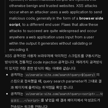
otherwise benign and trusted websites. XSS attacks
occur when an attacker uses a web application to send
malicious code, generally in the form of a
browser side
script
, to a different end user. Flaws that allow these
attacks to succeed are quite widespread and occur
anywhere a web application uses input from a user
within the output it generates without validating or
encoding it.
XSS 공격이란 사용자 브라우저에 악의적인 스크립트를 구동시키는
방식이며, 전통적인 code injection 공격입니다. 여러가지 공격방식
이 있지만 가장 흔한 방식의 예는 아래와 같습니다.
공격자는
의
vulnerable-site.com/search?query=${query}
스킴으로 접속했을 때, query search parameter가 그대로 결
과 페이지에 출력되는 취약점을 확인 합니다.
공격자는
vulnerable-site.com/search?query=<script>...악
를 넣었을 때 결과 페이지에서 악성코드가
성코드...</script>
전송되는 링크를 만듭니다.