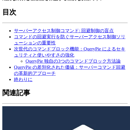
目次
サーバーアクセス制御コマンド: 回避制御の盲点
コマンドの回避実行を防ぐサーバーアクセス制御ソリ
ューションの重要性
次世代のコマンドブロック機能：QueryPie によるセキ
ュリティと使いやすさの強化
QueryPie 独自の3つのコマンドブロック方法論
QueryPie の差別化された価値：サーバーコマンド回避
の革新的アプローチ
終わりに
関連記事