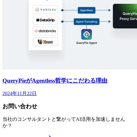
QueryPieがAgentless哲学にこだわる理由
2024年11月22日
お問い合わせ
当社のコンサルタントと繋がってAI活用を加速しません
か？