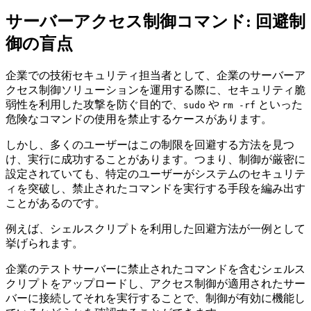
サーバーアクセス制御コマンド: 回避制
御の盲点
企業での技術セキュリティ担当者として、企業のサーバーア
クセス制御ソリューションを運用する際に、セキュリティ脆
弱性を利用した攻撃を防ぐ目的で、
や
といった
sudo
rm -rf
危険なコマンドの使用を禁止するケースがあります。
しかし、多くのユーザーはこの制限を回避する方法を見つ
け、実行に成功することがあります。つまり、制御が厳密に
設定されていても、特定のユーザーがシステムのセキュリテ
ィを突破し、禁止されたコマンドを実行する手段を編み出す
ことがあるのです。
例えば、シェルスクリプトを利用した回避方法が一例として
挙げられます。
企業のテストサーバーに禁止されたコマンドを含むシェルス
クリプトをアップロードし、アクセス制御が適用されたサー
バーに接続してそれを実行することで、制御が有効に機能し