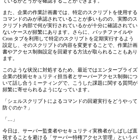
ているかどうかを確認することができます。
また、企業の作業計画書では、特定のスクリプトを使用する
コマンドのみが承認されていることが多いものの、実際のス
クリプト内部で何が実行されているかが十分に確認されてい
ないケースが頻繁にあります。さらに、バッチファイルや
Cron タブを利用して特定のスクリプトを定期実行するよう
設定し、そのスクリプトの内容を変更することで、作業計画
書やアクセス制御設定を回避する方法が取られることもあり
ます。
このような状況に対処するため、最近ではエンタープライズ
企業の技術セキュリティ担当者とサーバーアクセス制御につ
いて話し合うミーティングで、こうした課題に関する質問が
頻繁に寄せられるようになっています。
「シェルスクリプトによるコマンドの回避実行をどうやって
防ぐのか？」
「…」
今日は、サーバー監査者やセキュリティ実務者がしばしば直
視することを避ける「サーバー特権アクセス管理」というパ