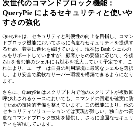
次世代のコマンドブロック機能：
QueryPie によるセキュリティと使いや
すさの強化
QueryPie は、セキュリティと利便性の向上を目指し、コマン
ドブロック機能においてさらに高度なセキュリティを提供す
るため、着実に進化を続けています。現在は Bash シェルの
みをサポートしていますが、顧客からの要望に応じて、今後
Zsh を含む他のシェルにも対応を拡大していく予定です。こ
れにより、ユーザーは自身の利用環境に最適なシェルを選択
し、より安全で柔軟なサーバー環境を構築できるようになり
ます。
さらに、QueryPie はスクリプト内で他のスクリプトが複数回
呼び出されるケースにおいても、コマンドの回避を確実に防
ぐための技術的準備を整えています。この機能により、他の
セキュリティソリューションでは実現が難しい、独自かつ高
度なコマンドブロック技術を提供し、さらに強固なセキュリ
ティを実現しています。