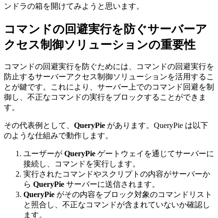
ンドラの箱を開けてみようと思います。
コマンドの回避実行を防ぐサーバーア
クセス制御ソリューションの重要性
コマンドの回避実行を防ぐためには、コマンドの回避実行を
防止するサーバーアクセス制御ソリューションを活用するこ
とが鍵です。これにより、サーバー上でのコマンド回避を制
御し、不正なコマンドの実行をブロックすることができま
す。
その代表例として、
QueryPie
があります。QueryPie は以下
のような仕組みで動作します。
ユーザーが
QueryPie
ゲートウェイを通じてサーバーに
接続し、コマンドを実行します。
実行されたコマンドやスクリプトの内容がサーバーか
ら
QueryPie
サーバーに送信されます。
QueryPie
がその内容をブロック対象のコマンドリスト
と照合し、不正なコマンドが含まれていないか確認し
ます。