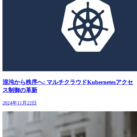
混沌から秩序へ: マルチクラウドKubernetesアクセ
ス制御の革新
2024年11月22日