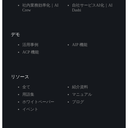
社内業務効率化｜AI
自社サービスAI化｜AI
Crew
Dashi
デモ
活用事例
AIP 機能
ACP 機能
リソース
全て
紹介資料
用語集
マニュアル
ホワイトペーパー
ブログ
イベント