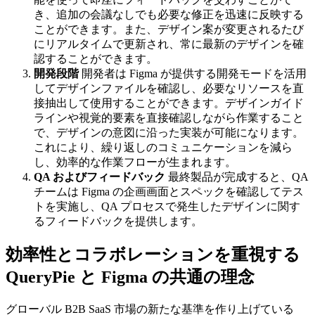
き、追加の会議なしでも必要な修正を迅速に反映する
ことができます。また、デザイン案が変更されるたび
にリアルタイムで更新され、常に最新のデザインを確
認することができます。
開発段階
開発者は Figma が提供する開発モードを活用
してデザインファイルを確認し、必要なリソースを直
接抽出して使用することができます。デザインガイド
ラインや視覚的要素を直接確認しながら作業すること
で、デザインの意図に沿った実装が可能になります。
これにより、繰り返しのコミュニケーションを減ら
し、効率的な作業フローが生まれます。
QA およびフィードバック
最終製品が完成すると、QA
チームは Figma の企画画面とスペックを確認してテス
トを実施し、QA プロセスで発生したデザインに関す
るフィードバックを提供します。
効率性とコラボレーションを重視する
QueryPie と Figma の共通の理念
グローバル B2B SaaS 市場の新たな基準を作り上げている