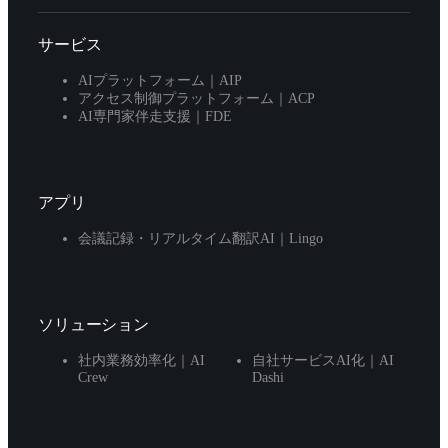
サービス
AIプラットフォーム｜AIP
アクセス制御プラットフォーム｜ACP
AI専門家伴走支援｜FDE
アプリ
会議記録・リアルタイム翻訳AI｜Lingo
ソリューション
社内業務効率化｜AI
自社サービスAI化｜AI
Crew
Dashi