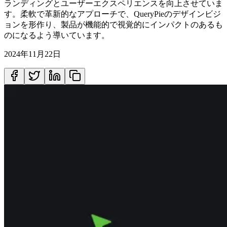
ランディングとユーザーエクスペリエンスを向上させていま
す。柔軟で革新的なアプローチで、QueryPieのデザインビジ
ョンを形作り、製品が機能的で視覚的にインパクトのあるも
のになるよう導いています。
2024年11月22日