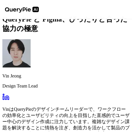
ブログ
QueryPie と Figma、ぴったりと合った
協力の極意
Vin Jeong
Design Team Lead
VinはQueryPieのデザインチームリーダーで、ワークフロー
の効率化とユーザビリティの向上を目指した直感的でユーザ
ー中心のデザイン作成に注力しています。複雑なデザイン課
題を解決することに情熱を注ぎ、創造力を活かして製品のブ