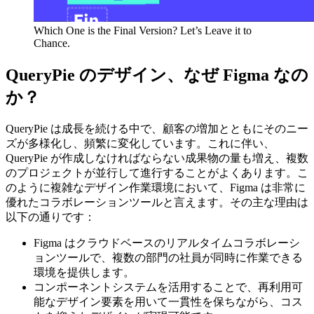
Which One is the Final Version? Let’s Leave it to
Chance.
QueryPie のデザイン、なぜ Figma なの
か？
QueryPie は成長を続ける中で、顧客の増加とともにそのニー
ズが多様化し、頻繁に変化しています。これに伴い、
QueryPie が作成しなければならない成果物の量も増え、複数
のプロジェクトが並行して進行することがよくあります。こ
のように複雑なデザイン作業環境において、Figma は非常に
優れたコラボレーションツールと言えます。その主な理由は
以下の通りです：
Figma はクラウドベースのリアルタイムコラボレーシ
ョンツールで、複数の部門の社員が同時に作業できる
環境を提供します。
コンポーネントシステムを活用することで、再利用可
能なデザイン要素を用いて一貫性を保ちながら、コス