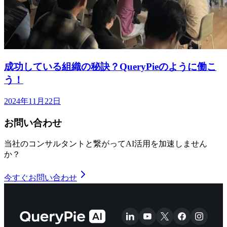
成功している組織の秘訣？QueryPieのように働こ
う！
2024年11月22日
お問い合わせ
当社のコンサルタントと繋がってAI活用を加速しません
か？
今すぐお問い合わせ