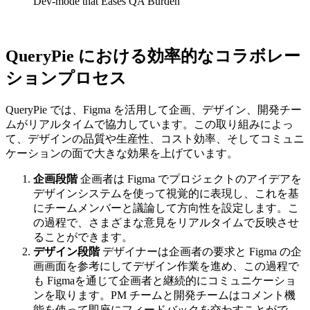
Dev-mode that Eases QA Burden
QueryPie における効率的なコラボレー
ションプロセス
QueryPie では、Figma を活用して企画、デザイン、開発チー
ムがリアルタイムで協力しています。この取り組みによっ
て、デザインの品質や生産性、コスト効率、そしてコミュニ
ケーションの面で大きな効果を上げています。
企画段階
企画者は Figma でプロジェクトのアイデアを
デザインシステムを使って視覚的に表現し、これを基
にチームメンバーと議論して方向性を設定します。こ
の過程で、さまざまな意見をリアルタイムで反映させ
ることができます。
デザイン段階
デザイナーは企画者の要求と Figma の企
画画面を参考にしてデザイン作業を進め、この過程で
も Figmaを通じて企画者と継続的にコミュニケーショ
ンを取ります。PM チームと開発チームはコメント機
能を使って即座にフィードバックを交わすことがで