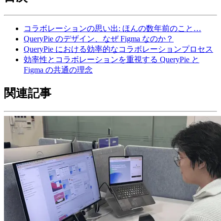
コラボレーションの思い出: ほんの数年前のこと…
QueryPie のデザイン、なぜ Figma なのか？
QueryPie における効率的なコラボレーションプロセス
効率性とコラボレーションを重視する QueryPie と
Figma の共通の理念
関連記事