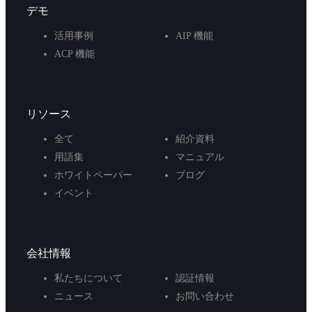
デモ
活用事例
AIP 機能
ACP 機能
リソース
全て
紹介資料
用語集
マニュアル
ホワイトペーパー
ブログ
イベント
会社情報
私たちについて
認証情報
ニュース
お問い合わせ