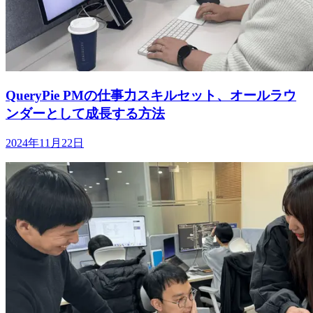
QueryPie PMの仕事力スキルセット、オールラウ
ンダーとして成長する方法
2024年11月22日