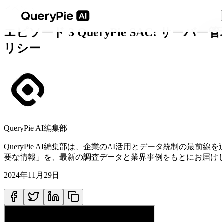
イベント
エピソード 3 QueryPie SAC:
リシー
QueryPie AI編集部
QueryPie AI編集部は、企業のAI活用とデータ統制の
要な情報」を、最新の調査データと業界事例をもとにお届け
2024年11月29日