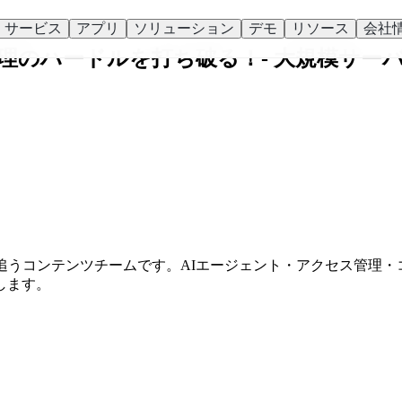
サービス
アプリ
ソリューション
デモ
リソース
会社
 サーバー管理のハードルを打ち破る！- 大規
最前線を追うコンテンツチームです。AIエージェント・アクセス管
します。