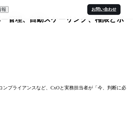
情報
お問い合わせ
模サーバー管理、自動スケーリング、権限とポ
理・コンプライアンスなど、CxOと実務担当者が「今、判断に必