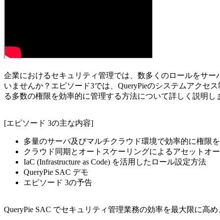
企業におけるセキュリティ管理では、数多くのロールをサー
いませんか？エピソード3では、QueryPieのシステムアクセス制御ソリ
る多数の権限を効率的に管理する方法について詳しく説明し
[エピソード 3の主な内容]
多量のサーバ及びマルチクラウド環境で効率的に権限を
クラウド同期とオートスケーリングによるアセットオー
IaC (Infrastructure as Code) を活用したロール設定方法
QueryPie SAC デモ
エピソード 3の予告
QueryPie SAC でセキュリティ管理業務の効率を最大限に高めま