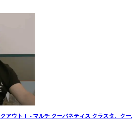
スをノックアウト！ - マルチ クーバネティス クラスタ、