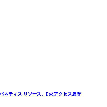
クーバネティス リソース、Podアクセス履歴