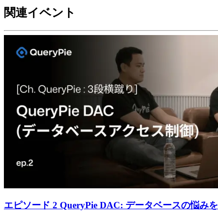
関連イベント
エピソード 2 QueryPie DAC: データベースの