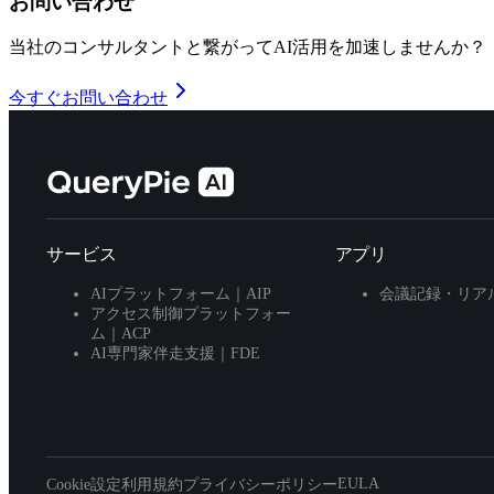
お問い合わせ
当社のコンサルタントと繋がってAI活用を加速しませんか？
今すぐお問い合わせ
サービス
アプリ
AIプラットフォーム｜AIP
会議記録・リアル
アクセス制御プラットフォー
ム｜ACP
AI専門家伴走支援｜FDE
EULA
Cookie設定
利用規約
プライバシーポリシー