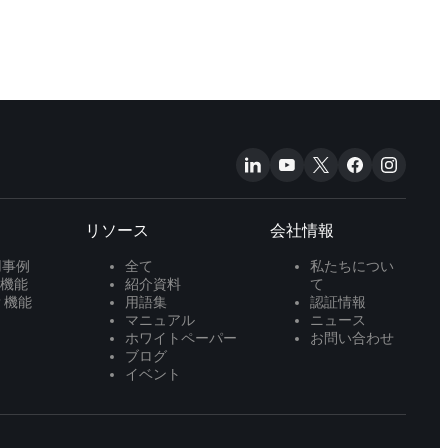
リソース
会社情報
用事例
全て
私たちについ
P 機能
紹介資料
て
P 機能
用語集
認証情報
マニュアル
ニュース
ホワイトペーパー
お問い合わせ
ブログ
イベント