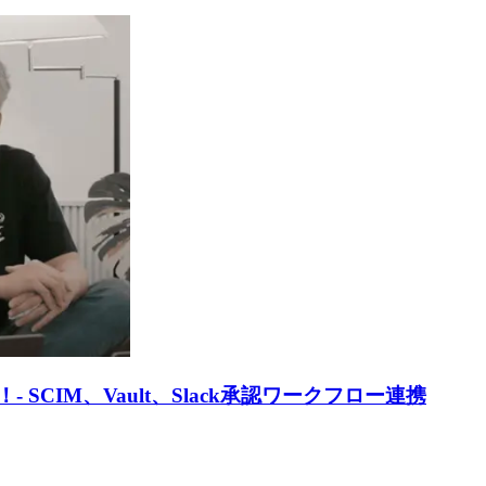
！- SCIM、Vault、Slack承認ワークフロー連携