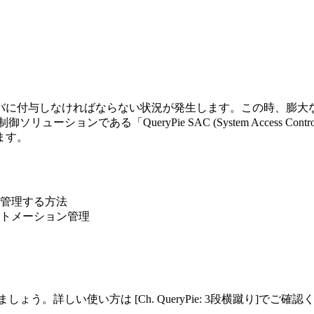
バに付与しなければならない状況が発生します。この時、膨大
ューションである「QueryPie SAC (System Access 
ます。
管理する方法
トメーション管理
しょう。詳しい使い方は [Ch. QueryPie: 3段横蹴り]でご確