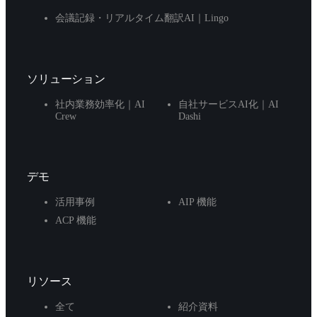
会議記録・リアルタイム翻訳AI｜Lingo
ソリューション
社内業務効率化｜AI
自社サービスAI化｜AI
Crew
Dashi
デモ
活用事例
AIP 機能
ACP 機能
リソース
全て
紹介資料