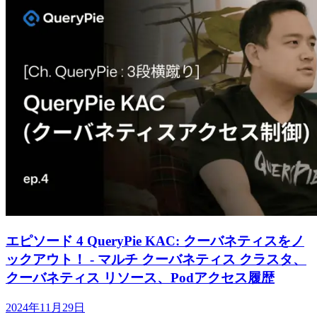
エピソード 4 QueryPie KAC: クーバネティスをノ
ックアウト！ - マルチ クーバネティス クラスタ、
クーバネティス リソース、Podアクセス履歴
2024年11月29日