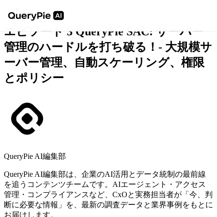
イベント
エピソード 3 QueryPie SAC: サーバー
管理のハードルを打ち破る！- 大規模サ
ーバー管理、自動スケーリング、権限
とポリシー
QueryPie AI編集部
QueryPie AI編集部は、企業のAI活用とデータ統制の最前線
を追うコンテンツチームです。AIエージェント・アクセス
管理・コンプライアンスなど、CxOと実務担当者が「今、判
断に必要な情報」を、最新の調査データと業界事例をもとに
お届けします。