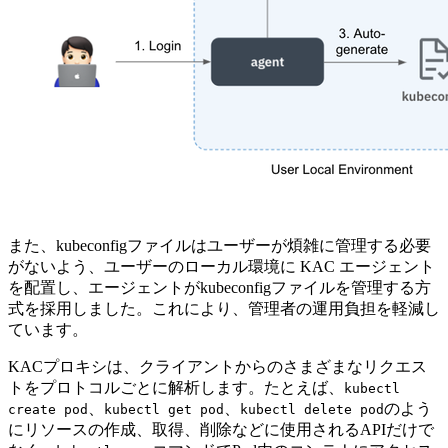
また、kubeconfigファイルはユーザーが煩雑に管理する必要
がないよう、ユーザーのローカル環境に KAC エージェント
を配置し、エージェントがkubeconfigファイルを管理する方
式を採用しました。これにより、管理者の運用負担を軽減し
ています。
KACプロキシは、クライアントからのさまざまなリクエス
トをプロトコルごとに解析します。たとえば、
kubectl
、
、
のよう
create pod
kubectl get pod
kubectl delete pod
にリソースの作成、取得、削除などに使用されるAPIだけで