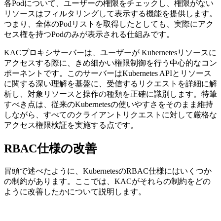
各Podについて、ユーザーの権限をチェックし、権限がない
リソースはフィルタリングして表示する機能を提供します。
つまり、全体のPodリストを取得したとしても、実際にアク
セス権を持つPodのみが表示される仕組みです。
KACプロキシサーバーは、ユーザーが Kubernetesリソースに
アクセスする際に、きめ細かい権限制御を行う中心的なコン
ポーネントです。このサーバーはKubernetes APIとリソース
に関する深い理解を基盤に、受信するリクエストを詳細に解
析し、対象リソースと操作の種類を正確に識別します。特筆
すべき点は、従来のKubernetesの使いやすさをそのまま維持
しながら、すべてのクライアントリクエストに対して厳格な
アクセス権限検証を実施する点です。
RBAC仕様の改善
冒頭で述べたように、KubernetesのRBAC仕様にはいくつか
の制約があります。ここでは、KACがそれらの制約をどの
ように改善したかについて説明します。