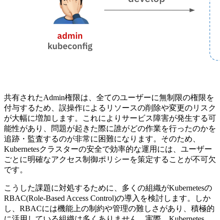
共有されたAdmin権限は、全てのユーザーに無制限の権限を
付与するため、誤操作によるリソースの削除や変更のリスク
が大幅に増加します。これによりサービス障害が発生する可
能性があり、問題が起きた際に誰がどの作業を行ったのかを
追跡・監査するのが非常に困難になります。そのため、
Kubernetesクラスターの安全で効率的な運用には、ユーザー
ごとに明確なアクセス制御ポリシーを策定することが不可欠
です。
こうした課題に対処するために、多くの組織がKubernetesの
RBAC(Role-Based Access Control)の導入を検討します。しか
し、RBACには機能上の制約や管理の難しさがあり、積極的
に活用している組織は多くありません。実際、Kubernetes