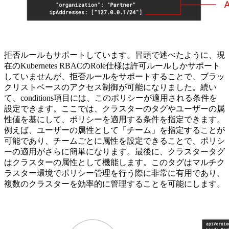
拒否ルールもサポートしています。冒頭で述べたように、現
在のKubernetes RBACのRole仕様は許可ルールしかサポート
していませんが、拒否ルールをサポートすることで、ブラッ
クリストベースのアクセス制御が可能になりました。続い
て、conditions項目には、このポリシーが適用される条件を
設定できます。ここでは、クラスターのタグやユーザーの属
性値を基にして、ポリシーを適用する条件を指定できます。
例えば、ユーザーの属性として「チーム」を指定することが
可能であり、チームごとに属性を設定できることで、ポリシ
ーの適用がさらに簡単になります。最後に、クラスタータグ
はクラスターの属性として機能します。このタグはマルチク
ラスター環境でポリシー管理を行う際に非常に有用であり、
複数のクラスターを効率的に管理することを可能にします。