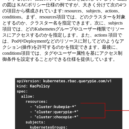
の図は KACポリシー仕様の例ですが、大きく分けて次の4つ
の項目から構成されています: resources、subjects、actions、
conditions。まず、resources項目では、どのクラスターを対象
とするのか、クラスター名を指定できます。次に、subjects
項目では、どのKubernetesグループやユーザー権限でリソー
スにアクセスするのかを指定します。また、actions 項目で
は、PodやDeploymentなどのリソースに対してどのようなア
クション(操作)を許可するのかを指定できます。最後に、
conditions項目では、タグやユーザー属性を基にアクセス制
御条件を設定することができる仕様を提供しています。