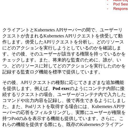
クライアントとKubernetes APIサーバーの間で、ユーザーリ
クエストが含まれるKubernetes APIリクエストを傍受して動
作します。傍受したAPIリクエストを分析し、どのリソース
にどのアクションを実行しようとしているのかを確認しま
す。その後、そのユーザーが該当する権限を持っているかを
チェックします。また、将来的な監査のために、誰が、い
つ、どのリソースに対してどのアクションを実行したのかを
記録する監査ログ機能を標準で提供しています。
その後、APIリクエストの種類に応じてさまざまな追加機能
を提供します。例えば、
Pod exec
のようにコンテナ内部に接
続するリクエストの場合、ユーザーがコンテナ内で入力した
コマンドや出力内容を記録し、後で再生できるようにしまし
た。また、Podリストを取得する場合には、Kubernetes APIサ
ーバーの応答をフィルタリングし、実際にユーザーが権限を
持つPodのみを表示する機能も提供しています。さらに、こ
れらの機能を提供する際にも、既存のKubernetesクライアン