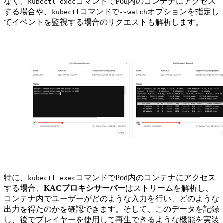
なく、
コマンドでPod内のコンテナにアクセス
kubectl exec
する場合や、
コマンドで
オプションを指定し
kubectl
--watch
てイベントを監視する場合のリクエストも解析します。
特に、
コマンドでPod内のコンテナにアクセス
kubectl exec
する場合、
KACプロキシサーバー
はストリームを解析し、
コンテナ内でユーザーがどのような入力を行い、どのような
出力を得たのかを確認できます。そして、このデータを記録
し、後でプレイヤーを使用して再生できるような機能を実装