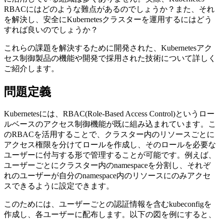
RBACにはどのような難点があるのでしょうか？また、それ
を解決し、安全にKubernetesクラスターを運用するにはどう
すれば良いのでしょうか？
これらの課題を解決するために開発された、Kubernetesアク
セス制御製品の機能や開発で採用された技術について詳しく
ご紹介します。
問題定義
Kubernetesには、RBAC(Role-Based Access Control)というロー
ルベースのアクセス制御機能が既に組み込まれています。こ
のRBACを活用することで、クラスター内のリソースごとに
アクセス権限を分けてロールを作成し、そのロールを必要な
ユーザーに付与する形で管理することが可能です。例えば、
ユーザーごとにクラスター内のnamespaceを分割し、それぞ
れのユーザーが自分のnamespace内のリソースにのみアクセ
スできるように設定できます。
このためには、ユーザーごとの認証情報を含むkubeconfigを
作成し、各ユーザーに配布します。以下の図を例にすると、