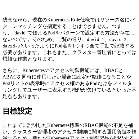
残念ながら、現在のKubernetes Role仕様ではリソース名にパ
ターンマッチングを指定することはできません。つま
り、”david”で始まるPodをパターンで設定する方法が存在し
ないのです。そのため、ご覧の通り、
、
、
david-1
david-2
といったようにPod名を1つずつ全て手動で記載する
david-3
必要があります。これもまた、クラスター管理者にとっては
煩雑な作業となります。
さらに、Kubernetesのアクセス制御機能には、RBACと
ABACを同時に使用したい場合に設定が複雑になることや、
Podリストの表示時にアクセス権のあるPodだけをフィルタ
リングしてユーザーに表示する機能が欠けているといった不
足点もあります。
目標設定
これまでに説明したKubernetes標準のRBAC機能の不足を補
い、クラスター管理者のアクセス制御に関する運用負担を軽
減するため、新たなKubernetesアクセス制御製品を開発する