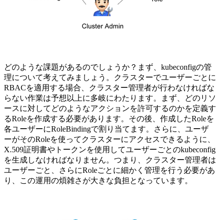
どのような課題があるのでしょうか？まず、kubeconfigの管
理について考えてみましょう。クラスターでユーザーごとに
RBACを適用する場合、クラスター管理者が行わなければな
らない作業は予想以上に多岐にわたります。まず、どのリソ
ースに対してどのようなアクションを許可するのかを定義す
るRoleを作成する必要があります。その後、作成したRoleを
各ユーザーにRoleBindingで割り当てます。さらに、ユーザ
ーがそのRoleを使ってクラスターにアクセスできるように、
X.509証明書やトークンを使用してユーザーごとのkubeconfig
を生成しなければなりません。つまり、クラスター管理者は
ユーザーごと、さらにRoleごとに細かく管理を行う必要があ
り、この運用の煩雑さが大きな負担となっています。