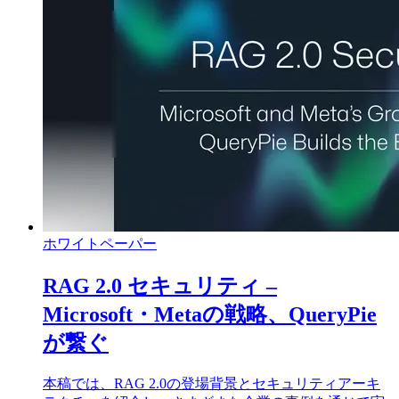
ホワイトペーパー
RAG 2.0 セキュリティ –
Microsoft・Metaの戦略、QueryPie
が繋ぐ
本稿では、RAG 2.0の登場背景とセキュリティアーキ