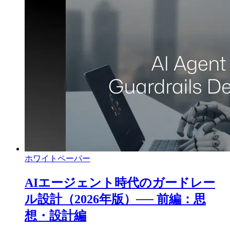
ホワイトペーパー
AIエージェント時代のガードレー
ル設計（2026年版）── 前編：思
想・設計編