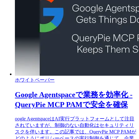
ホワイトペーパー
Google Agentspaceで業務を効率化 -
QueryPie MCP PAMで安全を確保
oogle AgentspaceはAI実行プラットフォームとして注目
されていますが、制御のない自動化はセキュリティリ
スクを伴います。この記事では、QueryPie MCP PAMが
どのようにポリシーベースの実行制御を通じて、企業