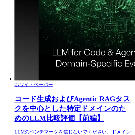
ホワイトペーパー
コード生成およびAgentic RAGタス
クを中心とした特定ドメインのた
めのLLM比較評価【前編】
LLMのベンチマークを信じないでください。ドメイン