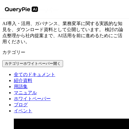
ホワイトペーパー
AI導入・活用、ガバナンス、業務変革に関する実践的な知
見を、ダウンロード資料として公開しています。 検討の論
点整理から社内提案まで、AI活用を前に進めるためにご活
用ください。
カテゴリー
カテゴリー
ホワイトペーパー
開く
全てのドキュメント
紹介資料
用語集
マニュアル
ホワイトペーパー
ブログ
イベント