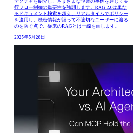
テクチャを紹介し、さまざまな企業の事例を通じて実
行フロー制御の重要性を強調します。RAG 2.0は単な
るドキュメント検索を超え、リアルタイムでポリシー
を適用し、機密情報が誤って不適切なユーザーに渡る
のを防ぐ点で、従来のRAGとは一線を画します。
2025年5月28日