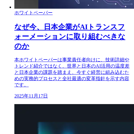
ホワイトペーパー
なぜ今、日本企業がAIトランスフ
ォーメーションに取り組むべきな
のか
本ホワイトペーパーは事業責任者向けに、技術詳細や
トレンド紹介ではなく、世界と日本のAI活用の温度差
と日本企業の課題を踏まえ、今すぐ経営に組み込むた
めの実務的プロセスと全社最適の変革指針を示す内容
です。
2025年11月17日