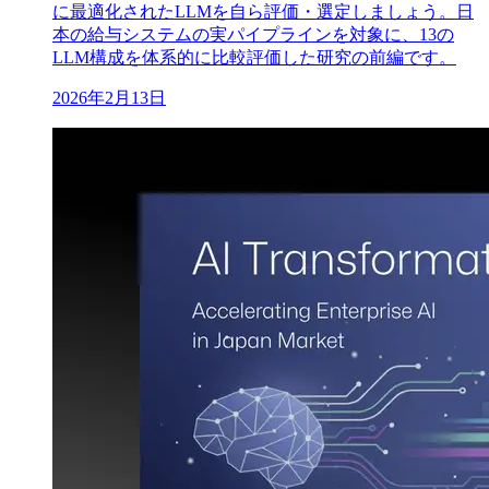
に最適化されたLLMを自ら評価・選定しましょう。日
本の給与システムの実パイプラインを対象に、13の
LLM構成を体系的に比較評価した研究の前編です。
2026年2月13日