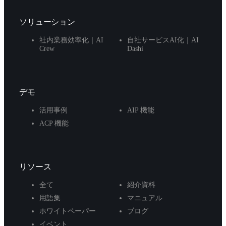
ソリューション
社内業務効率化｜AI
自社サービスAI化｜AI
Crew
Dashi
デモ
活用事例
AIP 機能
ACP 機能
リソース
全て
紹介資料
用語集
マニュアル
ホワイトペーパー
ブログ
イベント