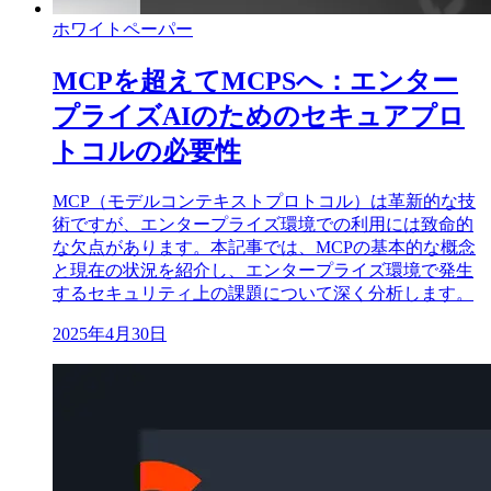
ホワイトペーパー
MCPを超えてMCPSへ：エンター
プライズAIのためのセキュアプロ
トコルの必要性
MCP（モデルコンテキストプロトコル）は革新的な技
術ですが、エンタープライズ環境での利用には致命的
な欠点があります。本記事では、MCPの基本的な概念
と現在の状況を紹介し、エンタープライズ環境で発生
するセキュリティ上の課題について深く分析します。
2025年4月30日