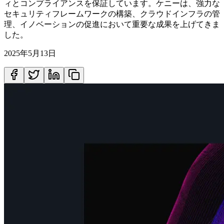
ィとコンプライアンスを保証しています。ケニーは、強力な
セキュリティフレームワークの構築、クラウドインフラの管
理、イノベーションの促進において重要な成果を上げてきま
した。
2025年5月13日