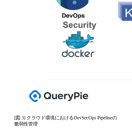
[図 3] クラウド環境におけるDevSecOps Pipelineの
脆弱性管理