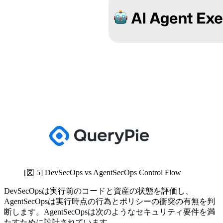
[図 5] DevSecOps vs AgentSecOps Control Flow
DevSecOpsは実行前のコードと資産の状態を評価し、
AgentSecOpsは実行時点の行為とポリシーの衝突の有無を判
断します。AgentSecOpsは次のようなセキュリティ要件を満
たすために設計されています。