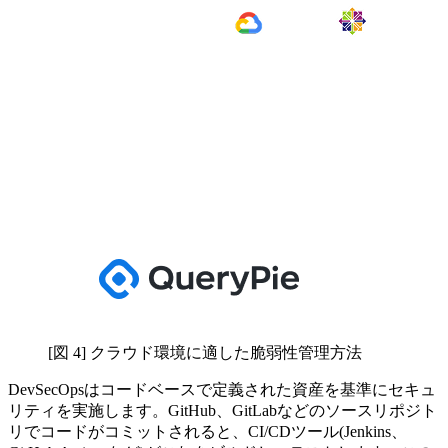
[図 4] クラウド環境に適した脆弱性管理方法
DevSecOpsはコードベースで定義された資産を基準にセキュ
リティを実施します。GitHub、GitLabなどのソースリポジト
リでコードがコミットされると、CI/CDツール(Jenkins、