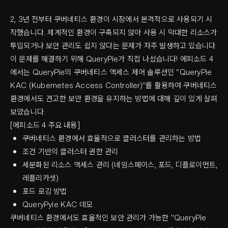
2, 3년 전부터 쿠버네티스 환경이 시장에서 본격적으로 사용되기 시
작했습니다. 체계적인 환경이 구축되지 않아 사용 시 막대한 리소스가
투입되거나 보안 관리도 쉽지 않다는 문제가 자주 발생하고 있습니다.
이 문제를 해결하기 위해 QueryPie가 직접 나섰습니다! 에피소드 4
에서는 QueryPie의 쿠버네티스 액세스 제어 솔루션인 "QueryPie
KAC (Kubernetes Access Controller)"를 활용하여 쿠버네티스
환경에서도 견고한 보안 환경을 유지하는 방법에 대해 깊이 있게 살펴
보았습니다.
[에피소드 4 주요 내용]
쿠버네티스 환경에서 효율적으로 클러스터를 관리하는 방법
조건 기반의 클러스터 권한 관리
세분화된 리소스 액세스 관리 (네임스페이스, 포드, 디플로이먼트,
레플리카셋)
포드 로깅 방법
QueryPyie KAC 데모
쿠버네티스 환경에서도 효율적인 보안 관리가 가능한 "QueryPie