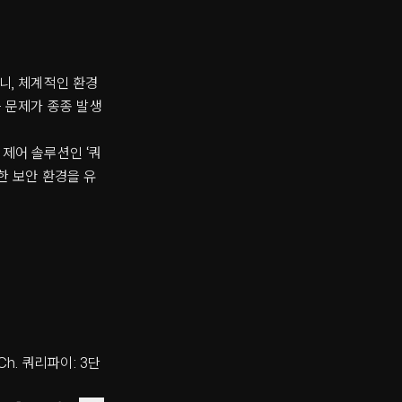
니, 체계적인 환경
 문제가 종종 발생
제어 솔루션인 ‘쿼
탄한 보안 환경을 유
h. 쿼리파이: 3단