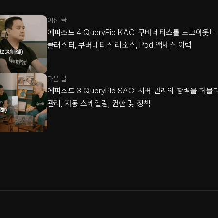
이전 글
에피소드 4 QueryPie KAC: 쿠버네티스를 노크아웃!
클러스터, 쿠버네티스 리소스, Pod 액세스 이력
다음 글
에피소드 3 QueryPie SAC: 서버 관리의 장벽을 허물다
관리, 자동 스케일링, 권한 및 정책