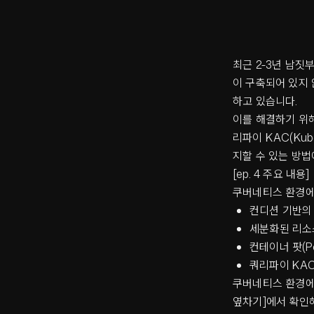
최근 2-3년 남
이 구축되어 있지 
하고 있습니다.
이를 해결하기 위
리파이 KAC(Kub
지할 수 있는 방법
[ep. 4 주요 내용]
쿠버네티스 환경에
컨디션 기반의
세분화된 리소스 접
컨테이너 팟(P
쿼리파이 KAC
쿠버네티스 환경에서
옆차기]에서 확인해