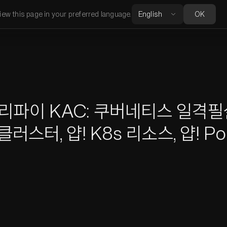
iew this page in your preferred language.
OK
 쿼리파이 KAC: 쿠버네티스 일격필
 클러스터, 얍! K8s 리소스, 얍! P