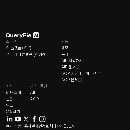
솔루션
기능
AI 플랫폼 (AIP)
데모
접근 제어 플랫폼 (ACP)
문서
AIP 시작하기
AIP 문서
ACP 커뮤니티 에디션
ACP 문서
회사
가격 · 플랜
회사 소개
AIP
인증
ACP
뉴스
문의하기
쿠키 설정
이용약관
개인정보처리방침
EULA