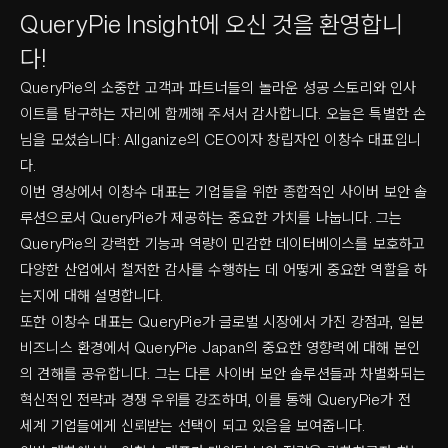
QueryPie Insight에 오신 것을 환영합니
다!
QueryPie의 소중한 고객과 파트너들의 놀라운 성공 스토리와 인사
이트를 탐구하는 자리에 함께해 주셔서 감사합니다. 오늘은 특별한 손
님을 모셨습니다: Allganize의 CEO이자 창립자인 이창수 대표입니
다.
이번 영상에서 이창수 대표는 기업들을 위한 종합적인 사이버 보안 솔
루션으로서 QueryPie가 제공하는 중요한 가치를 나눕니다. 그는
QueryPie의 강력한 기능과 역량이 민감한 데이터베이스를 보호하고
다양한 산업에서 철저한 감사를 수행하는 데 어떻게 중요한 역할을 하
는지에 대해 설명합니다.
또한 이창수 대표는 QueryPie가 글로벌 시장에서 가진 강점과, 일본
비즈니스 환경에서 QueryPie Japan의 중요한 영향력에 대해 본인
의 견해를 공유합니다. 그는 다른 사이버 보안 솔루션들과 차별화되는
혁신적인 전략과 경쟁 우위를 강조하며, 이를 통해 QueryPie가 전
세계 기업들에게 신뢰받는 선택이 되고 있음을 보여줍니다.