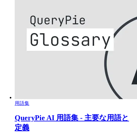
用語集
QueryPie AI 用語集 - 主要な用語と
定義