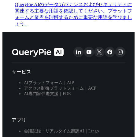
QueryPie AIのデータガバナンスおよびセキュリティに
関連する主要な用語を確認してください。プラットフ
ォームと業界を理解するために重要な用語を学びまし
ょう。
サービス
AIプラットフォーム｜AIP
アクセス制御プラットフォーム｜ACP
AI専門家伴走支援｜FDE
アプリ
会議記録・リアルタイム翻訳AI｜Lingo