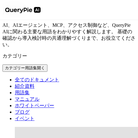
用語集
AI、AIエージェント、MCP、アクセス制御など、QueryPie
AIに関わる主要な用語をわかりやすく解説します。 基礎の
確認から導入検討時の共通理解づくりまで、お役立てくださ
い。
カテゴリー
カテゴリー
用語集
開く
全てのドキュメント
紹介資料
用語集
マニュアル
ホワイトペーパー
ブログ
イベント