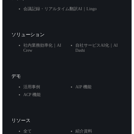
会議記録・リアルタイム翻訳AI｜Lingo
ソリューション
社内業務効率化｜AI
自社サービスAI化｜AI
Crew
Dashi
デモ
活用事例
AIP 機能
ACP 機能
リソース
全て
紹介資料