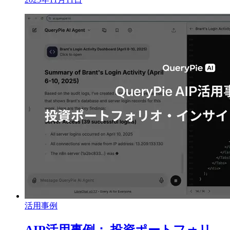
活用事例
AIP活用事例： 投資ポートフォリ