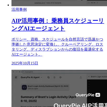
活用事例
AIP活用事例： 乗務員スケジューリ
ングAIエージェント
ポリシー、資格、スケジュールを自然言語で迅速かつ
準拠した意思決定に変換し、クルーペアリング、ロス
タリング、ディスラプションからの復旧を最適化する
AIエージェント。
2025年10月15日