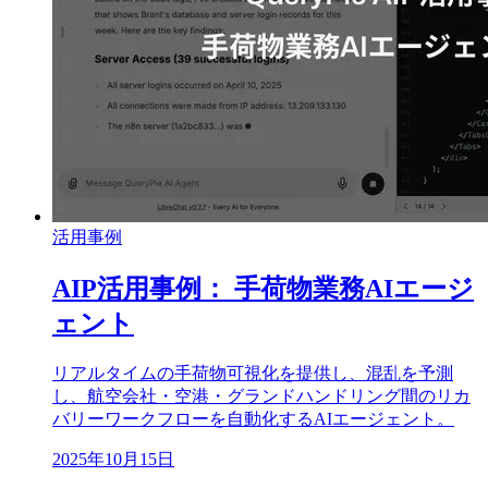
活用事例
AIP活用事例： 手荷物業務AIエージ
ェント
リアルタイムの手荷物可視化を提供し、混乱を予測
し、航空会社・空港・グランドハンドリング間のリカ
バリーワークフローを自動化するAIエージェント。
2025年10月15日