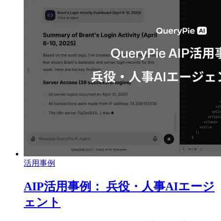
活用事例
AIP活用事例： 兵役・人事AIエージ
ェント