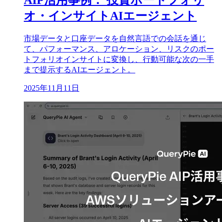
オ・インサイトAIエージェント
市場データと口座データを自然言語での会話を通じ
て、パフォーマンス、アロケーション、リスクのポー
トフォリオインサイトに変換し、行動可能な次の一手
まで提示するAIエージェント。
2025年11月11日