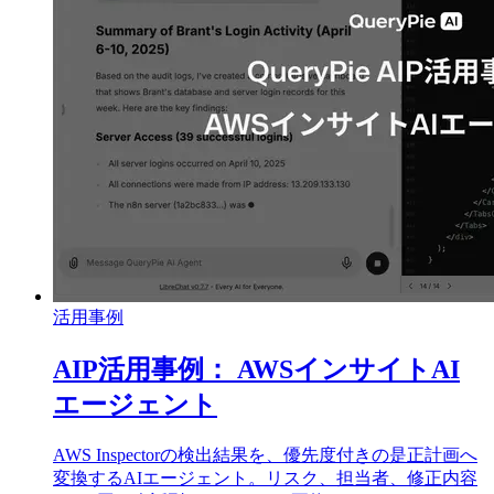
活用事例
AIP活用事例： AWSインサイトAI
エージェント
AWS Inspectorの検出結果を、優先度付きの是正計画へ
変換するAIエージェント。リスク、担当者、修正内容