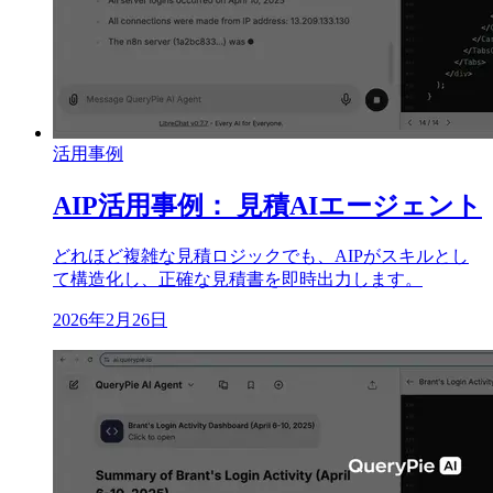
活用事例
AIP活用事例： 見積AIエージェント
どれほど複雑な見積ロジックでも、AIPがスキルとし
て構造化し、正確な見積書を即時出力します。
2026年2月26日