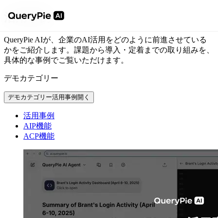
活用事例
QueryPie AIが、企業のAI活用をどのように前進させている
かをご紹介します。
課題から導入・定着までの取り組みを、
具体的な事例でご覧いただけます。
デモカテゴリー
デモカテゴリー
活用事例
開く
活用事例
AIP機能
ACP機能