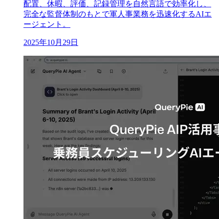
配置、休暇、評価、記録管理を自然言語で効率化し、
完全な監督体制のもとで軍人事業務を迅速化するAIエ
ージェント。
2025年10月29日