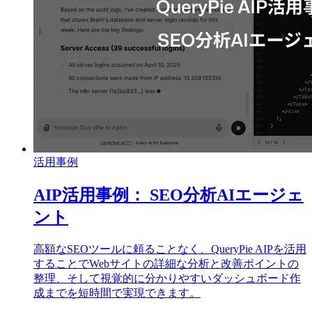
活用事例
AIP活用事例： SEO分析AIエージェ
ント
高額なSEOツールに頼ることなく、QueryPie AIPを活用
することでWebサイトの詳細な分析と改善ポイントの
整理、そして視覚的に分かりやすいダッシュボード作
成までを短時間で実現できます。