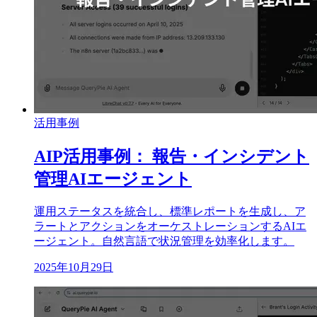
活用事例
AIP活用事例： 報告・インシデント
管理AIエージェント
運用ステータスを統合し、標準レポートを生成し、ア
ラートとアクションをオーケストレーションするAIエ
ージェント。自然言語で状況管理を効率化します。
2025年10月29日