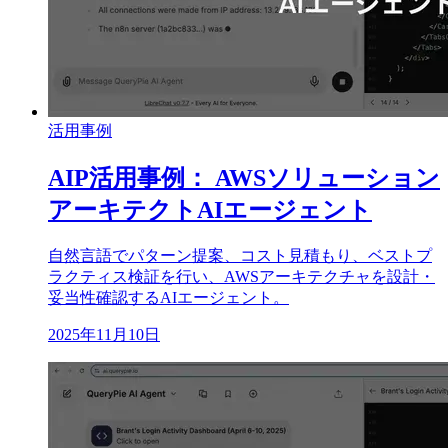
活用事例
AIP活用事例： AWSソリューション
アーキテクトAIエージェント
自然言語でパターン提案、コスト見積もり、ベストプ
ラクティス検証を行い、AWSアーキテクチャを設計・
妥当性確認するAIエージェント。
2025年11月10日